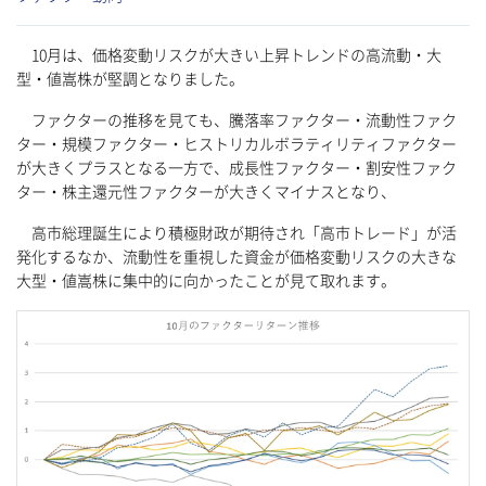
10月は、価格変動リスクが大きい上昇トレンドの高流動・大
型・値嵩株が堅調となりました。
ファクターの推移を見ても、騰落率ファクター・流動性ファク
ター・規模ファクター・ヒストリカルボラティリティファクター
が大きくプラスとなる一方で、成長性ファクター・割安性ファク
ター・株主還元性ファクターが大きくマイナスとなり、
高市総理誕生により積極財政が期待され「高市トレード」が活
発化するなか、流動性を重視した資金が価格変動リスクの大きな
大型・値嵩株に集中的に向かったことが見て取れます。