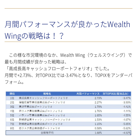
月間パフォーマンスが良かったWealth
Wingの戦略は！？
この様な市況環境のなか、Wealth Wing（ウェルスウイング）で
最も月間成績が良かった戦略は、
「高成長高キャッシュフローポートフォリオ」でした。
月間で+2.73%、対TOPIX比では-3.47%となり、TOPIXをアンダーパ
フォーム。