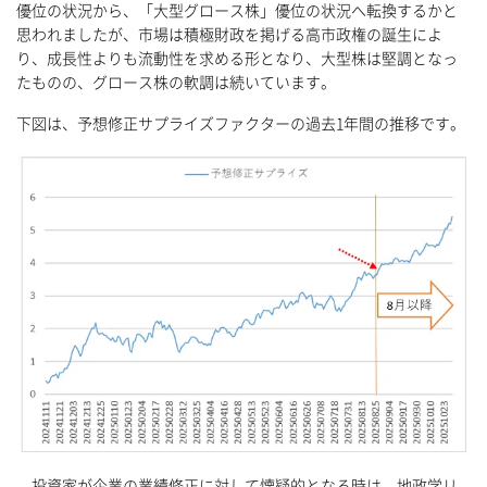
優位の状況から、「大型グロース株」優位の状況へ転換するかと
思われましたが、市場は積極財政を掲げる高市政権の誕生によ
り、成長性よりも流動性を求める形となり、大型株は堅調となっ
たものの、グロース株の軟調は続いています。
下図は、予想修正サプライズファクターの過去1年間の推移です。
投資家が企業の業績修正に対して懐疑的となる時は、地政学リ