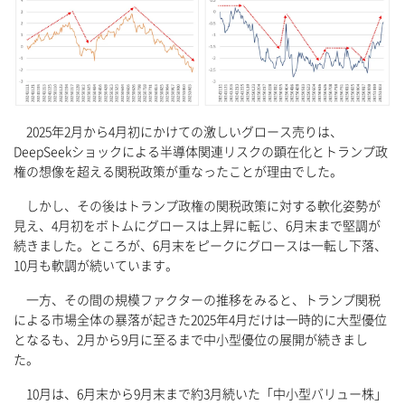
2025年2月から4月初にかけての激しいグロース売りは、
DeepSeekショックによる半導体関連リスクの顕在化とトランプ政
権の想像を超える関税政策が重なったことが理由でした。
しかし、その後はトランプ政権の関税政策に対する軟化姿勢が
見え、4月初をボトムにグロースは上昇に転じ、6月末まで堅調が
続きました。ところが、6月末をピークにグロースは一転し下落、
10月も軟調が続いています。
一方、その間の規模ファクターの推移をみると、トランプ関税
による市場全体の暴落が起きた2025年4月だけは一時的に大型優位
となるも、2月から9月に至るまで中小型優位の展開が続きまし
た。
10月は、6月末から9月末まで約3月続いた「中小型バリュー株」