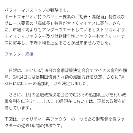
パフォーマンストップの戦略でも、
ポートフォリオが持つバリュー要素の「割安・高配当」特性及び
グロース要素の「高成長」特性が大きくマイナスに寄与、さら
に、市場平均よりもアンダーウエートしているヒストリカルボラ
ティリティファクター及び財務健全性ファクターも大きくマイナ
スに寄与し、市場平均を上回ることが出来ませんでした。
ファクター総括
日銀は、2024年3月19日の金融政策決定会合でマイナス金利を解
除、6月14日には長期国債買入れ額の減額方針を決定、さらに7月
31日には0.25％の追加利上げを決定しました。
さらに、1月の金融政策決定会合で0.25％の追加利上げを行い政
策金利を0.5％としました。10月現在においては、現状の政策を維
持しています。
下図は、クオリティー系ファクターの一つである財務健全性ファ
クターの過去1年間の推移です。