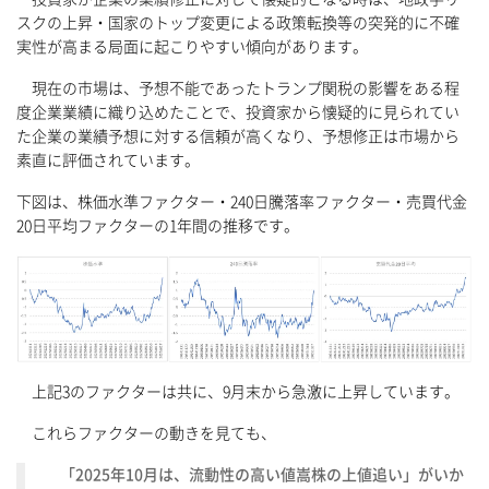
スクの上昇・国家のトップ変更による政策転換等の突発的に不確
実性が高まる局面に起こりやすい傾向があります。
現在の市場は、予想不能であったトランプ関税の影響をある程
度企業業績に織り込めたことで、投資家から懐疑的に見られてい
た企業の業績予想に対する信頼が高くなり、予想修正は市場から
素直に評価されています。
下図は、株価水準ファクター・240日騰落率ファクター・売買代金
20日平均ファクターの1年間の推移です。
上記3のファクターは共に、9月末から急激に上昇しています。
これらファクターの動きを見ても、
「2025年10月は、流動性の高い値嵩株の上値追い」がいか