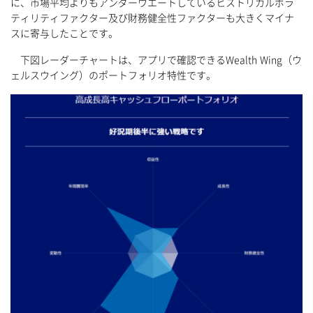
に、市場平均よりもアンダーウエートしているヒストリカルボラ
ティリティファクター及び財務健全性ファクターも大きくマイナ
スに寄与したことです。
下図レーダーチャートは、アプリで確認できるWealth Wing（ウ
ェルスウイング）のポートフォリオ特性です。