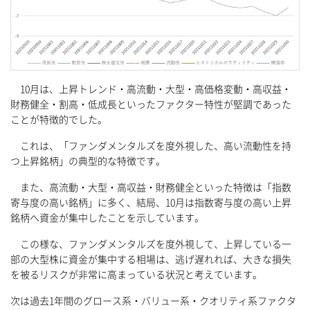
10月は、上昇トレンド・高流動・大型・高価格変動・高収益・
財務健全・割高・低成長といったファクター特性が堅調であった
ことが特徴的でした。
これは、「ファンダメンタルズを度外視した、高い流動性を持
つ上昇銘柄」の典型的な特徴です。
また、高流動・大型・高収益・財務健全といった特徴は「指数
寄与度の高い銘柄」に多く、結局、10月は指数寄与度の高い上昇
銘柄へ資金が集中したことを示しています。
この様な、ファンダメンタルズを度外視して、上昇している一
部の大型株に資金が集中する相場は、逃げ遅れれば、大きな損失
を被るリスクが非常に高まっている状況と考えています。
次は過去1年間のグロース系・バリュー系・クオリティ系ファクタ