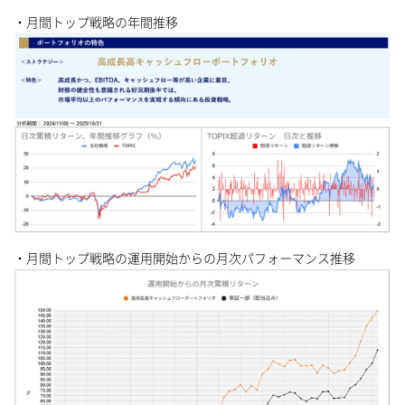
・月間トップ戦略の年間推移
・月間トップ戦略の運用開始からの月次パフォーマンス推移