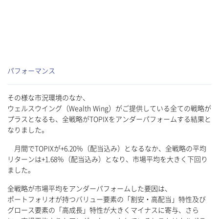
パフォーマンス
その様な市況環境のなか、
ウェルスウイング（Wealth Wing）がご提供している全ての戦略が
プラスとなるも、全戦略がTOPIXをアンダーパフォームする結果と
なりました。
月間でTOPIXが+6.20％（配当込み）となるなか、全戦略の平均
リターンは+1.68％（配当込み）となり、市場平均を大きく下回り
ました。
全戦略が市場平均をアンダーパフォームした要因は、
ポートフォリオが持つバリュー要素の「割安・高配当」特性及び
グロース要素の「高成長」特性が大きくマイナスに寄与、さら