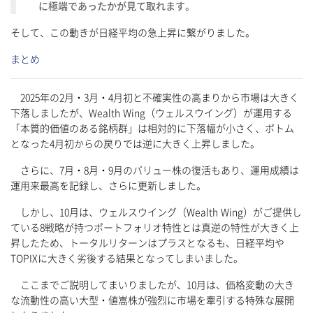
に極端であったかが見て取れます。
そして、この動きが日経平均の急上昇に繋がりました。
まとめ
2025年の2月・3月・4月初と不確実性の高まりから市場は大きく
下落しましたが、Wealth Wing（ウェルスウイング）が運用する
「本質的価値のある銘柄群」は相対的に下落幅が小さく、ボトム
となった4月初からの戻りでは逆に大きく上昇しました。
さらに、7月・8月・9月のバリュー株の復活もあり、運用成績は
運用来最高を記録し、さらに更新しました。
しかし、10月は、ウェルスウイング（Wealth Wing）がご提供し
ている8戦略が持つポートフォリオ特性とは真逆の特性が大きく上
昇したため、トータルリターンはプラスとなるも、日経平均や
TOPIXに大きく劣後する結果となってしまいました。
ここまでご説明してまいりましたが、10月は、価格変動の大き
な流動性の高い大型・値嵩株が強烈に市場を牽引する特殊な展開