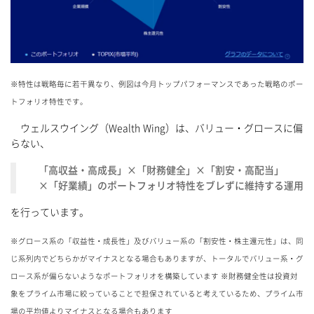
※特性は戦略毎に若干異なり、例図は今月トップパフォーマンスであった戦略のポー
トフォリオ特性です。
ウェルスウイング（Wealth Wing）は、バリュー・グロースに偏
らない、
「高収益・高成長」×「財務健全」×「割安・高配当」
×「好業績」のポートフォリオ特性をブレずに維持する運用
を行っています。
※グロース系の「収益性・成長性」及びバリュー系の「割安性・株主還元性」は、同
じ系列内でどちらかがマイナスとなる場合もありますが、トータルでバリュー系・グ
ロース系が偏らないようなポートフォリオを構築しています ※財務健全性は投資対
象をプライム市場に絞っていることで担保されていると考えているため、プライム市
場の平均値よりマイナスとなる場合もあります