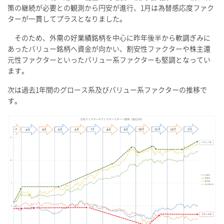
策の継続が必要との観測から円安が進行、1月は為替感応度ファク
ターが一貫してプラスとなりました。
そのため、外需の好業績銘柄を中心に昨年後半から軟調ぎみに
あったバリュー銘柄へ資金が向かい、割安性ファクターや株主還
元性ファクターといったバリュー系ファクターも堅調となってい
ます。
次は過去1年間のグロース系及びバリュー系ファクターの推移で
す。