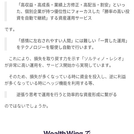
「高収益・高成長・業績上方修正・高配当・割安」といっ
た、個別企業が持つ優位性にフォーカスした「勝率の高い投
資を自動で継続」する資産運用サービス
です。
「感情に左右されやすい人間」には難しい「一貫した運用」
をテクノロジーを駆使し自動で行います。
これにより、損失を取り戻す力を示す「ソルティノ・レシオ」
が非常に高い運用を、サービス開始から実現しています。
そのため、損失が多くなっている時に資金を投入し、逆に利益
が多くなっている時にヘッジ機能を利用する等、
逆張り思考で運用を行うと効率的な資産形成に繋がる
のではないでしょうか。