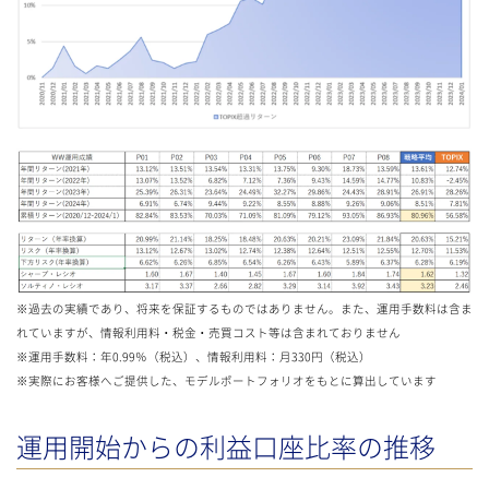
※過去の実績であり、将来を保証するものではありません。また、運用手数料は含ま
れていますが、情報利用料・税金・売買コスト等は含まれておりません
※運用手数料：年0.99％（税込）、情報利用料：月330円（税込）
※実際にお客様へご提供した、モデルポートフォリオをもとに算出しています
運用開始からの利益口座比率の推移