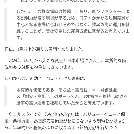
ーによるアルファを得にくい状況となりました。
しかし、この様な傾向は循環しており、再びファクターによ
る説明力が増す環境が来るため、コストがかかる短期売買が
中心となる市場に合わせるのではなく、勝率の高い運用を継
続することが、実は安定した運用成績に繋がると考えていま
す。
正に、1月は上述通りの展開となりました。
2024年は年初から大きな資金が日本市場に流入し、本質的な価
値のある銘柄を物色してきています。
年初からのこの動きについて行けた理由は、
本質的な価値のある「高収益・高成長」×「財務健全」
×「割安・高配当」のポート>フォリオ特性を維持し続ける
勝率の高い運用を継続していたからと考えています。
ウェルスウイング（Wealth Wing）は、バリュー・グロース偏
重、業種偏重、為替感応度偏重が起こらないよう制約をかけなが
ら、年率約13%程度のぶれに収まるよう銘柄分散を行いつつ、