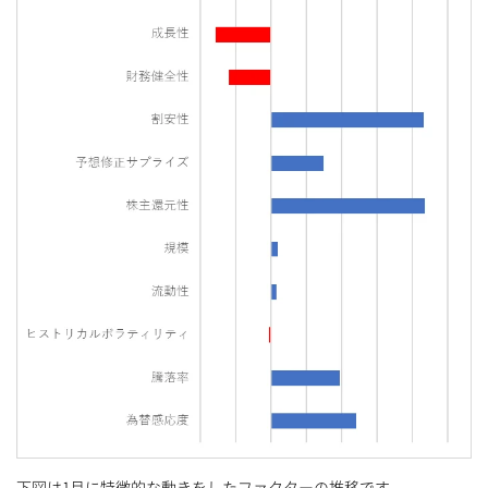
下図は1月に特徴的な動きをしたファクターの推移です。