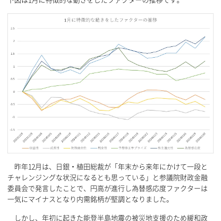
昨年12月は、日銀・植田総裁が「年末から来年にかけて一段と
チャレンジングな状況になるとも思っている」と参議院財政金融
委員会で発言したことで、円高が進行し為替感応度ファクターは
一気にマイナスとなり内需銘柄が堅調となりました。
しかし、年初に起きた能登半島地震の被災地支援のため緩和政