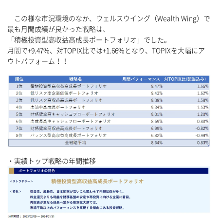
この様な市況環境のなか、ウェルスウイング（Wealth Wing）で
最も月間成績が良かった戦略は、
「積極投資型高収益高成長ポートフォリオ」でした。
月間で+9.47%、対TOPIX比では+1.66%となり、TOPIXを大幅にア
ウトパフォーム！！
・実績トップ戦略の年間推移