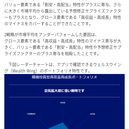
バリュー要素である「割安・高配当」特性がプラスに寄与、さら
に大きく市場平均から露出している予想修正サプライズファクタ
ーもプラスとなり、グロース要素である「高収益・高成長」特性
のマイナスをカバーすることができたことです。
2戦略が市場平均をアンダーパフォームした要因は、
グロース要素である「高収益・高成長」特性のマイナス寄与が大
きく、バリュー要素である「割安・高配当」特性や予想修正サプ
ライズファクターのプラス寄与を相殺したことです。
下図レーダーチャートは、アプリで確認できるウェルスウイン
グ（Wealth Wing）のポートフォリオ特性です。