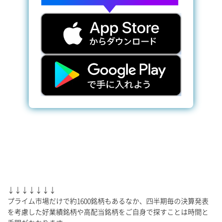
↓↓↓↓↓↓↓
プライム市場だけで約1600銘柄もあるなか、四半期毎の決算発表
を考慮した好業績銘柄や高配当銘柄をご自身で探すことは時間と