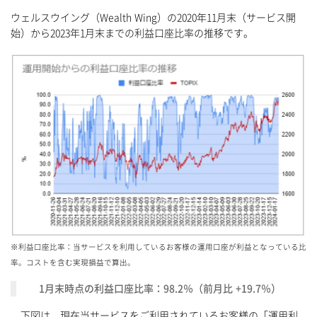
ウェルスウイング（Wealth Wing）の2020年11月末（サービス開
始）から2023年1月末までの利益口座比率の推移です。
※利益口座比率：当サービスを利用しているお客様の運用口座が利益となっている比
率。コストを含む実現損益で算出。
1月末時点の利益口座比率：98.2％（前月比 +19.7％）
下図は、現在当サービスをご利用されているお客様の「運用利