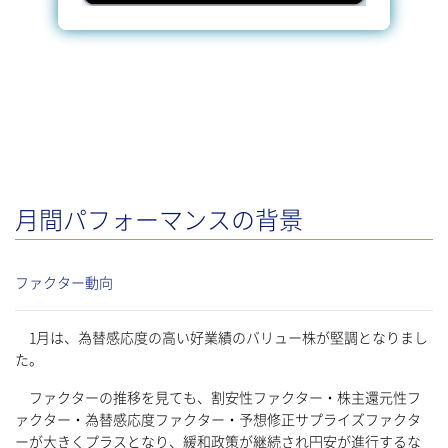
月間パフォーマンスの背景
ファクター動向
1月は、為替感応度の高い好業績のバリュー株が堅調となりまし
た。
ファクターの推移を見ても、割安性ファクター・株主還元性フ
ァクター・為替感応度ファクター・予想修正サプライズファクタ
ーが大きくプラスとなり、緩和政策が継続され円安が進行するな