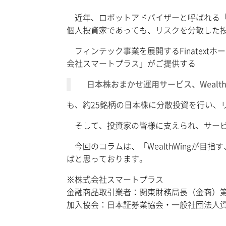
近年、ロボットアドバイザーと呼ばれる「
個人投資家であっても、リスクを分散した
フィンテック事業を展開するFinatext
会社スマートプラス」がご提供する
日本株おまかせ運用サービス、Wealt
も、約25銘柄の日本株に分散投資を行い、
そして、投資家の皆様に支えられ、サー
今回のコラムは、「WealthWingが目
ばと思っております。
※株式会社スマートプラス
金融商品取引業者：関東財務局長（金商）第3
加入協会：日本証券業協会・一般社団法人