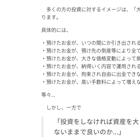
多くの方の投資に対するイメージは、「大
ります。
具体的には、
・預けたお金が、いつの間にか引き出され
・預けたお金が、預け先の倒産等により全
・預けたお金が、大きな価格変動によって
・預けたお金が、納得いく内容で運用され
・預けたお金が、拘束され自由に出金でき
・預けたお金が、高い手数料によって増え
等々...
しかし、一方で
「投資をしなければ資産を大
ないままで良いのか...」