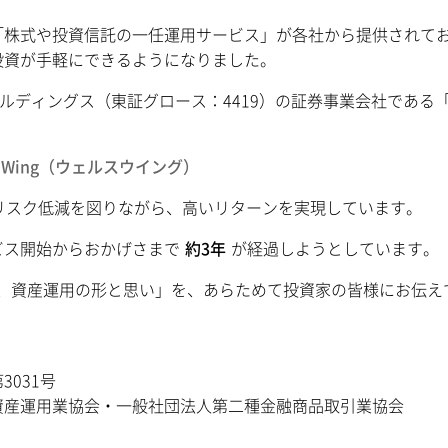
株式や投資信託の一任運用サービス」が各社から提供されて
投資が手軽にできるようになりました。
ホールディングス（東証グロース：4419）の証券事業会社である
hWing（ウェルスウイング）
リスク低減を図りながら、高いリターンを実現しています。
ビス開始からおかげさまで
約3年
が経過しようとしています。
指す、資産運用の形と思い」を、あらためて投資家の皆様にお伝え
031号
資産運用業協会・一般社団法人第二種金融商品取引業協会