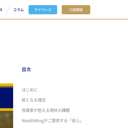
料
コラム
マイページ
口座開設
目次
はじめに
核となる理念
投資家が抱える現状の課題
WealthWingがご提供する「安心」