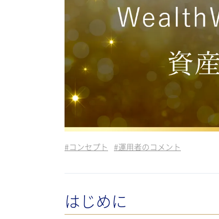
#
コンセプト
#
運用者のコメント
はじめに