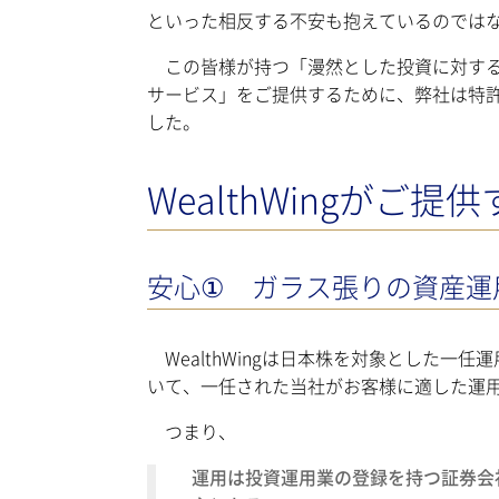
といった相反する不安も抱えているのでは
この皆様が持つ「漫然とした投資に対する
サービス」をご提供するために、弊社は特
した。
WealthWingがご
安心① ガラス張りの資産運
WealthWingは日本株を対象とした一
いて、一任された当社がお客様に適した運
つまり、
運用は投資運用業の登録を持つ証券会