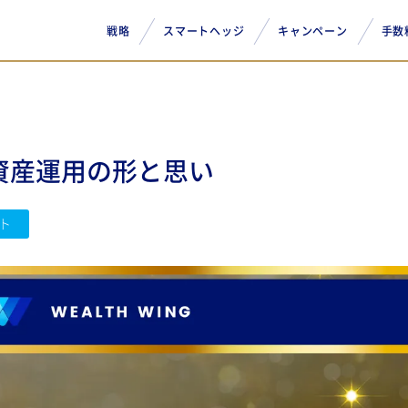
戦略
スマートヘッジ
キャンペーン
手数
す、資産運用の形と思い
ト