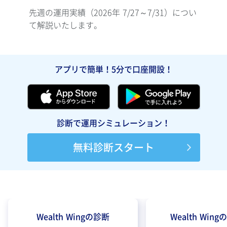
先週の運用実績（2026年 7/27～7/31）につい
先週の
て解説いたします。
て解
アプリで簡単！5分で口座開設！
診断で運用シミュレーション！
無料診断スタート
Wealth Wingの診断
Wealth Win