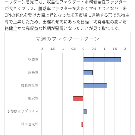
ーリターンを見ても、収益性ファクター・財務健全性ファクター
が大きくプラス、騰落率ファクターが大きくマイナスとなり、米
CPIの鈍化を受け大幅上昇となった米国市場に連動する形で先物主
導で上昇したため、出遅れ傾向にあった日経平均寄与度の高い財
務健全かつ高収益な銘柄が堅調となったことが見て取れます。