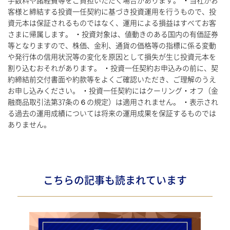
手数料や諸経費等をご負担いただく場合があります。 ・当社がお
客様と締結する投資一任契約に基づき投資運用を行うもので、投
資元本は保証されるものではなく、運用による損益はすべてお客
さまに帰属します。 ・投資対象は、値動きのある国内の有価証券
等となりますので、株価、金利、通貨の価格等の指標に係る変動
や発行体の信用状況等の変化を原因として損失が生じ投資元本を
割り込むおそれがあります。 ・投資一任契約お申込みの前に、契
約締結前交付書面や約款等をよくご確認いただき、ご理解のうえ
お申し込みください。 ・投資一任契約にはクーリング・オフ（金
融商品取引法第37条の６の規定）は適用されません。 ・表示され
る過去の運用成績については将来の運用成果を保証するものでは
ありません。
こちらの記事も読まれています