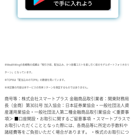
※WealthWingの各戦略の成績は「税引き前、配当込み、かつ各種コストを差し引く前のモデルポートフォリオのリ
ターン」となっています。
※TOPIXは「配当込みのTOPIX」の数値を用いています。
※本記事の内容は本サービスの将来リターンを保証するものではありません。
商号等：株式会社スマートプラス 金融商品取引業者：関東財務局
長（金商）第3031号 加入協会：日本証券業協会・一般社団法人資
産運用業協会・一般社団法人第二種金融商品取引業協会 ＜重要事
項＞ ■口座開設・お取引に関するご留意事項 ・スマートプラスで
お取引いただくこととなった際には、各商品等に所定の手数料や
諸経費等をご負担いただく場合があります。 ・株式のお取引につ