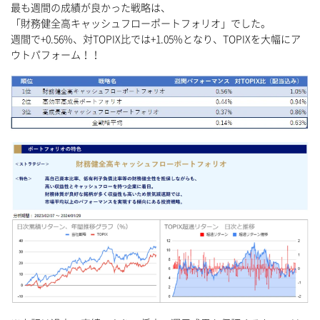
最も週間の成績が良かった戦略は、
「財務健全高キャッシュフローポートフォリオ」でした。
週間で+0.56%、対TOPIX比では+1.05%となり、TOPIXを大幅にア
ウトパフォーム！！