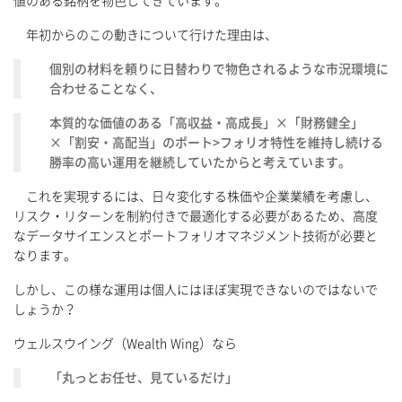
値のある銘柄を物色してきています。
年初からのこの動きについて行けた理由は、
個別の材料を頼りに日替わりで物色されるような市況環境に
合わせることなく、
本質的な価値のある「高収益・高成長」×「財務健全」
×「割安・高配当」のポート>フォリオ特性を維持し続ける
勝率の高い運用を継続していたからと考えています。
これを実現するには、日々変化する株価や企業業績を考慮し、
リスク・リターンを制約付きで最適化する必要があるため、高度
なデータサイエンスとポートフォリオマネジメント技術が必要と
なります。
しかし、この様な運用は個人にはほぼ実現できないのではないで
しょうか？
ウェルスウイング（Wealth Wing）なら
「丸っとお任せ、見ているだけ」