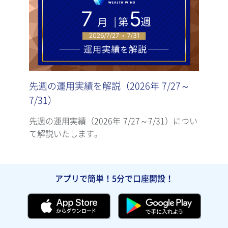
先週の運用実績を解説（2026年 7/27～
先週
7/31）
7/2
先週の運用実績（2026年 7/27～7/31）につい
先週の
て解説いたします。
て解
アプリで簡単！5分で口座開設！