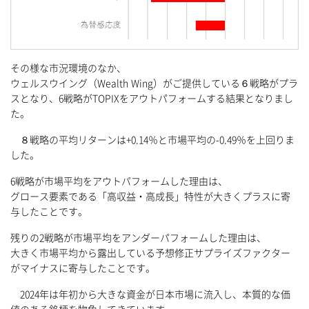
その様な市況環境のなか、
ウェルスウイング（Wealth Wing）がご提供している６戦略がプラ
スとなり、6戦略がTOPIXをアウトパフォームする結果となりまし
た。
８戦略の平均リターンは+0.14％と市場平均の-0.49％を上回りま
した。
6戦略が市場平均をアウトパフォームした理由は、
グロース要素である「高収益・高成長」特性が大きくプラスに寄
与したことです。
残りの2戦略が市場平均をアンダーパフォームした理由は、
大きく市場平均から露出している予想修正サプライズファクター
がマイナスに寄与したことです。
2024年は年初から大きな資金が日本市場に流入し、本質的な価