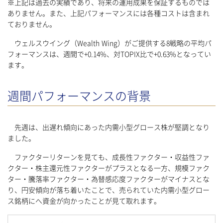
※上記は過去の実績であり、将来の運用成果を保証するものでは
ありません。また、上記パフォーマンスには各種コストは含まれ
ておりません。
ウェルスウイング（Wealth Wing）がご提供する8戦略の平均パ
フォーマンスは、週間で+0.14%、対TOPIX比で+0.63%となってい
ます。
週間パフォーマンスの背景
先週は、出遅れ傾向にあった内需小型グロース株が堅調となり
ました。
ファクターリターンを見ても、成長性ファクター・収益性ファ
クター・株主還元性ファクターがプラスとなる一方、規模ファク
ター・騰落率ファクター・為替感応度ファクターがマイナスとな
り、円安傾向が落ち着いたことで、売られていた内需小型グロー
ス銘柄にへ資金が向かったことが見て取れます。