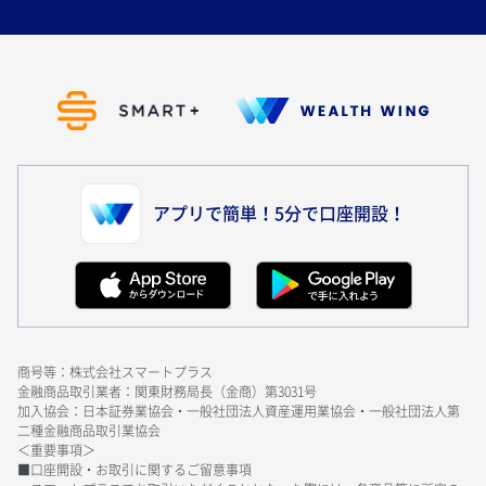
アプリで簡単！5分で口座開設！
商号等：株式会社スマートプラス
金融商品取引業者：関東財務局長（金商）第3031号
加入協会：日本証券業協会・一般社団法人資産運用業協会・一般社団法人第
二種金融商品取引業協会
＜重要事項＞
■口座開設・お取引に関するご留意事項