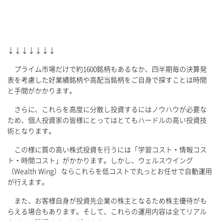
↓↓↓↓↓↓↓
プライム市場だけで約1600銘柄もあるなか、四半期毎の決算発
表を考慮した好業績銘柄や高配当銘柄をご自身で探すことは時間
と手間がかかります。
さらに、これらを高度に分散し投資するにはノウハウが必要な
ため、個人投資家の皆様にとってはとてもハードルの高い投資技
術となります。
この様に質の高い株式投資を行うには「学習コスト・情報コス
ト・時間コスト」がかかります。しかし、ウェルスウイング
（Wealth Wing）ならこれらを低コストで丸っとお任せで自動運用
が行えます。
また、お客様自身が投資先企業の株主となるため株主優待がも
らえる場合もあります。そして、これらの運用内容は全てリアル