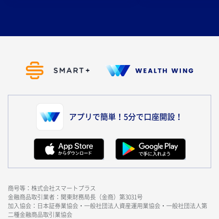
アプリで簡単！5分で口座開設！
商号等：株式会社スマートプラス
金融商品取引業者：関東財務局長（金商）第3031号
加入協会：日本証券業協会・一般社団法人資産運用業協会・一般社団法人第
二種金融商品取引業協会