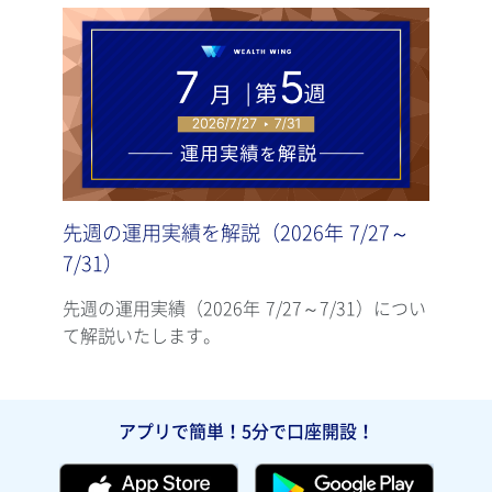
先週の運用実績を解説（2026年 7/27～
先週
7/31）
7/2
先週の運用実績（2026年 7/27～7/31）につい
先週の
て解説いたします。
て解
アプリで簡単！5分で口座開設！