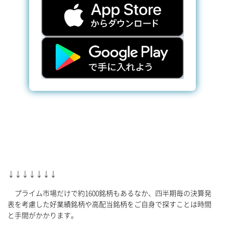
↓↓↓↓↓↓↓
プライム市場だけで約1600銘柄もあるなか、四半期毎の決算発
表を考慮した好業績銘柄や高配当銘柄をご自身で探すことは時間
と手間がかかります。