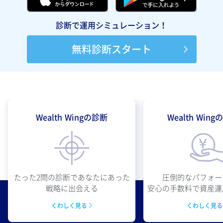
診断で運用シミュレーション！
無料診断スタート
Wealth Wingの診断
Wealth Win
圧倒的なパフォー
たった2問の診断であなたにあった
安心の手数料で資産運
戦略に出会える
くわしく見
くわしく見る