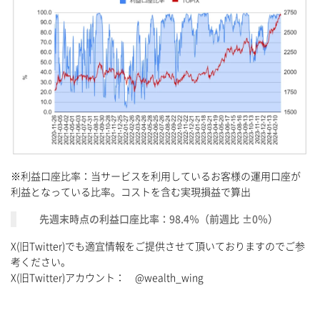
※利益口座比率：当サービスを利用しているお客様の運用口座が
利益となっている比率。コストを含む実現損益で算出
先週末時点の利益口座比率：98.4％（前週比 ±0％）
X(旧Twitter)でも適宜情報をご提供させて頂いておりますのでご参
考ください。
X(旧Twitter)アカウント： @wealth_wing