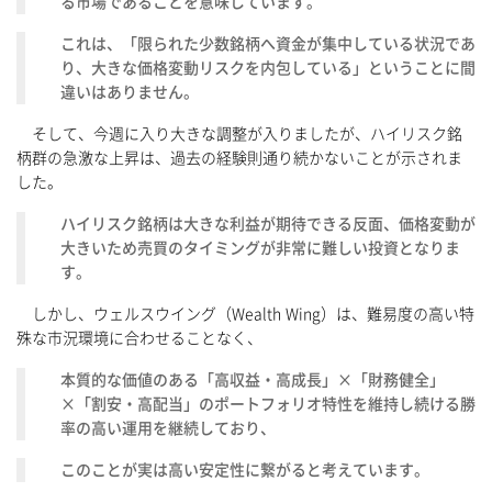
る市場であることを意味しています。
これは、「限られた少数銘柄へ資金が集中している状況であ
り、大きな価格変動リスクを内包している」ということに間
違いはありません。
そして、今週に入り大きな調整が入りましたが、ハイリスク銘
柄群の急激な上昇は、過去の経験則通り続かないことが示されま
した。
ハイリスク銘柄は大きな利益が期待できる反面、価格変動が
大きいため売買のタイミングが非常に難しい投資となりま
す。
しかし、ウェルスウイング（Wealth Wing）は、難易度の高い特
殊な市況環境に合わせることなく、
本質的な価値のある「高収益・高成長」×「財務健全」
×「割安・高配当」のポートフォリオ特性を維持し続ける勝
率の高い運用を継続しており、
このことが実は高い安定性に繋がると考えています。