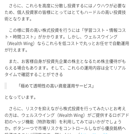
さらに、これらを高度に分散し投資するにはノウハウが必要な
ため、個人投資家の皆様にとってはとてもハードルの高い投資技
術となります。
この様に質の高い株式投資を行うには「学習コスト・情報コス
ト・時間コスト」がかかります。しかし、ウェルスウイング
（Wealth Wing）ならこれらを低コストで丸っとお任せで自動運用
が行えます。
また、お客様自身が投資先企業の株主となるため株主優待がも
らえる場合もあります。そして、これらの運用内容は全てリアル
タイムで確認することができる
「極めて透明性の高い資産運用サービス」
となっています。
さらに、リスクを抑えながら株式投資を行ってみたいとお考え
の方は、ウェルスウイング（Wealth Wing）がご提供するロボアド
初のヘッジ機能（特許取得）を利用してみてはいかがでしょう
か。ボタン一つで市場リスクをコントロールしながら優良銘柄へ