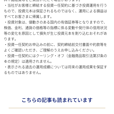
・当社がお客様と締結する投資一任契約に基づき投資運用を行う
もので、投資元本は保証されるものではなく、運用による損益は
すべてお客さまに帰属します。
・投資対象は、値動きのある国内の有価証券等となりますので、
株価、金利、通貨の価格等の指標に係る変動や発行体の信用状況
等の変化を原因として損失が生じ投資元本を割り込むおそれがあ
ります。
・投資一任契約お申込みの前に、契約締結前交付書面や約款等を
よくご確認いただき、ご理解のうえお申し込みください。
・投資一任契約にはクーリング・オフ（金融商品取引法第37条の
６の規定）は適用されません。
・表示される過去の運用成績については将来の運用成果を保証す
るものではありません。
こちらの記事も読まれています