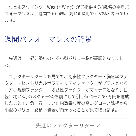
ウェルスウイング（Wealth Wing）がご提供する8戦略の平均パ
フォーマンスは、週間で+0.14%、対TOPIX比で-0.50%となってい
ます。
週間パフォーマンスの背景
先週は、上昇に勢いのある小型バリュー株が堅調となりまし
た。
ファクターリターンを見ても、割安性ファクター・騰落率ファ
クター・ヒストリカルボラティリティファクターがプラスとなる
一方、規模ファクター・収益性ファクターがマイナスとなり、日
経平均が3月のメジャーSQを前にして引け値ベースで4万円を達成
したことで、急上昇していた指数寄与度の高いグロース銘柄から
小型のバリュー銘柄へ資金が向かったことが見て取れます。