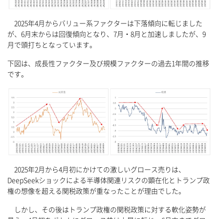
2025年4月からバリュー系ファクターは下落傾向に転じました
が、6月末からは回復傾向となり、7月・8月と加速しましたが、9
月で頭打ちとなっています。
下図は、成長性ファクター及び規模ファクターの過去1年間の推移
です。
2025年2月から4月初にかけての激しいグロース売りは、
DeepSeekショックによる半導体関連リスクの顕在化とトランプ政
権の想像を超える関税政策が重なったことが理由でした。
しかし、その後はトランプ政権の関税政策に対する軟化姿勢が