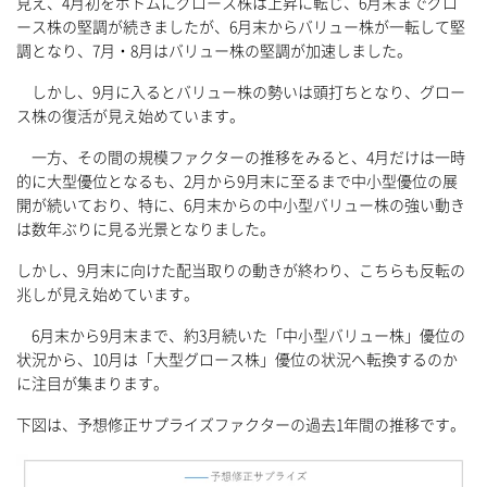
見え、4月初をボトムにグロース株は上昇に転じ、6月末までグロ
ース株の堅調が続きましたが、6月末からバリュー株が一転して堅
調となり、7月・8月はバリュー株の堅調が加速しました。
しかし、9月に入るとバリュー株の勢いは頭打ちとなり、グロー
ス株の復活が見え始めています。
一方、その間の規模ファクターの推移をみると、4月だけは一時
的に大型優位となるも、2月から9月末に至るまで中小型優位の展
開が続いており、特に、6月末からの中小型バリュー株の強い動き
は数年ぶりに見る光景となりました。
しかし、9月末に向けた配当取りの動きが終わり、こちらも反転の
兆しが見え始めています。
6月末から9月末まで、約3月続いた「中小型バリュー株」優位の
状況から、10月は「大型グロース株」優位の状況へ転換するのか
に注目が集まります。
下図は、予想修正サプライズファクターの過去1年間の推移です。