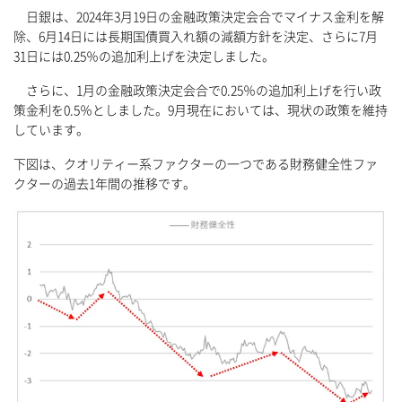
日銀は、2024年3月19日の金融政策決定会合でマイナス金利を解
除、6月14日には長期国債買入れ額の減額方針を決定、さらに7月
31日には0.25％の追加利上げを決定しました。
さらに、1月の金融政策決定会合で0.25％の追加利上げを行い政
策金利を0.5％としました。9月現在においては、現状の政策を維持
しています。
下図は、クオリティー系ファクターの一つである財務健全性ファ
クターの過去1年間の推移です。