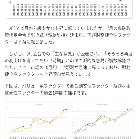
2025年5月から緩やかな上昇に転じていましたが、7月の金融政
策決定会合で引き続き現状維持が決まり、再び財務健全性ファク
ターは下落に転じました。
しかし、9月会合での「主な意見」が公表され、「そろそろ再度
の利上げを考えてもいい時期」とのタカ派的な意見が複数確認さ
れたことで、市場の10月利上げ観測が急速に高まっており、財務
健全性ファクターも上昇傾向が見えています。
下図は、バリュー系ファクターである割安性ファクター及び株主
還元性ファクターの過去1年間の推移です。