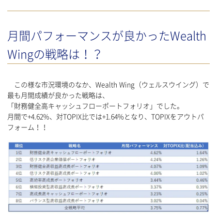
月間パフォーマンスが良かったWealth
Wingの戦略は！？
この様な市況環境のなか、Wealth Wing（ウェルスウイング）で
最も月間成績が良かった戦略は、
「財務健全高キャッシュフローポートフォリオ」でした。
月間で+4.62%、対TOPIX比では+1.64%となり、TOPIXをアウトパ
フォーム！！