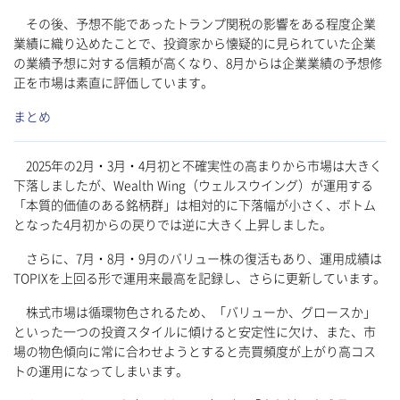
その後、予想不能であったトランプ関税の影響をある程度企業
業績に織り込めたことで、投資家から懐疑的に見られていた企業
の業績予想に対する信頼が高くなり、8月からは企業業績の予想修
正を市場は素直に評価しています。
まとめ
2025年の2月・3月・4月初と不確実性の高まりから市場は大きく
下落しましたが、Wealth Wing（ウェルスウイング）が運用する
「本質的価値のある銘柄群」は相対的に下落幅が小さく、ボトム
となった4月初からの戻りでは逆に大きく上昇しました。
さらに、7月・8月・9月のバリュー株の復活もあり、運用成績は
TOPIXを上回る形で運用来最高を記録し、さらに更新しています。
株式市場は循環物色されるため、「バリューか、グロースか」
といった一つの投資スタイルに傾けると安定性に欠け、また、市
場の物色傾向に常に合わせようとすると売買頻度が上がり高コス
トの運用になってしまいます。