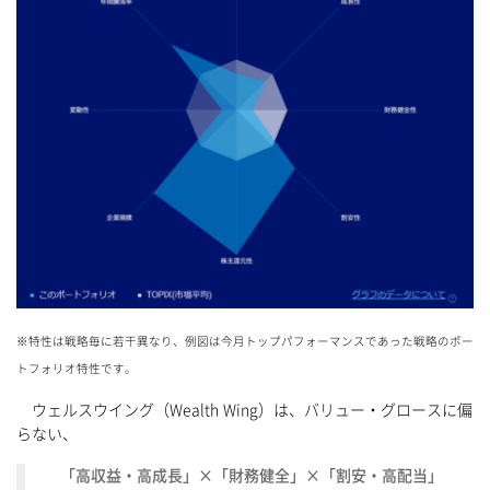
※特性は戦略毎に若干異なり、例図は今月トップパフォーマンスであった戦略のポー
トフォリオ特性です。
ウェルスウイング（Wealth Wing）は、バリュー・グロースに偏
らない、
「高収益・高成長」×「財務健全」×「割安・高配当」