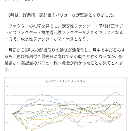
9月は、好業績・高配当のバリュー株が堅調となりました。
ファクターの推移を見ても、割安性ファクター・予想修正サプ
ライズファクター・株主還元性ファクターが大きくプラスとなる
一方で、成長性ファクターがマイナスとなり、
月初から9月末の配当取りの動きが活発化し、月中で中だるみす
るも、再び権利付き最終日に向けてその動きが強くなるなか、好
業績かつ高配当のバリュー株へ資金が向かったことが見てとれま
す。