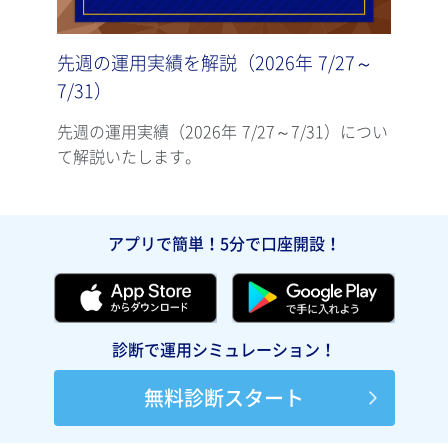
先週の運用実績を解説（2026年 7/27～
先週
7/31）
7/2
先週の運用実績（2026年 7/27～7/31）につい
先週の
て解説いたします。
て解
アプリで簡単！5分で口座開設！
診断で運用シミュレーション！
無料診断スタート