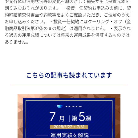
や発行体の信用状況等の変化を原因として損失が生じ投資元本を
割り込むおそれがあります。 ・投資一任契約お申込みの前に、契
約締結前交付書面や約款等をよくご確認いただき、ご理解のうえ
お申し込みください。 ・投資一任契約にはクーリング・オフ（金
融商品取引法第37条の６の規定）は適用されません。 ・表示され
る過去の運用成績については将来の運用成果を保証するものでは
ありません。
こちらの記事も読まれています