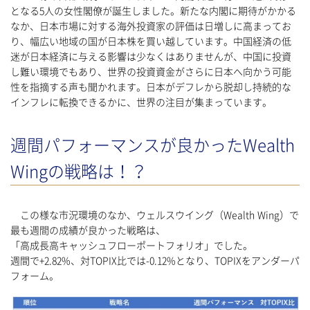
となる5人の女性閣僚が誕生しました。新たな内閣に期待がかかる
なか、日本市場に対する海外投資家の評価は日増しに高まってお
り、幅広い地域の国が日本株を買い越しています。中国経済の低
迷が日本経済に与える影響は少なくはありませんが、中国に投資
し難い環境でもあり、世界の投資資金がさらに日本へ向かう可能
性を指摘する声も聞かれます。日本がデフレから脱却し持続的な
インフレに転換できるかに、世界の注目が集まっています。
週間パフォーマンスが良かったWealth
Wingの戦略は！？
この様な市況環境のなか、ウェルスウイング（Wealth Wing）で
最も週間の成績が良かった戦略は、
「高成長高キャッシュフローポートフォリオ」でした。
週間で+2.82%、対TOPIX比では-0.12%となり、TOPIXをアンダーパ
フォーム。