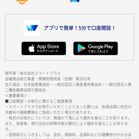
アプリで簡単！5分で口座開設！
商号等：株式会社スマートプラス
金融商品取引業者：関東財務局長（金商）第3031号
加入協会：日本証券業協会・一般社団法人資産運用業協会・一般社団法人第
二種金融商品取引業協会
＜重要事項＞
■口座開設・お取引に関するご留意事項
・スマートプラスでお取引いただくこととなった際には、各商品等に所定の
手数料や諸経費等をご負担いただく場合があります。
・株式のお取引については、株価の下落により損失を被ることがあります。
また、倒産等、発行会社の財務状態の悪化により損失を被ることがありま
す。
・信用取引につきましては、金利、貸株料、品貸料などの諸費用がかかるほ