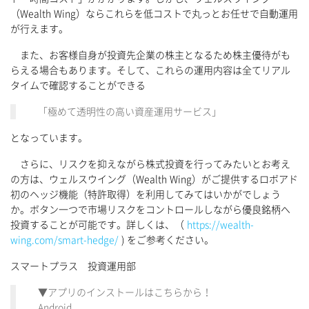
（Wealth Wing）ならこれらを低コストで丸っとお任せで自動運用
が行えます。
また、お客様自身が投資先企業の株主となるため株主優待がも
らえる場合もあります。そして、これらの運用内容は全てリアル
タイムで確認することができる
「極めて透明性の高い資産運用サービス」
となっています。
さらに、リスクを抑えながら株式投資を行ってみたいとお考え
の方は、ウェルスウイング（Wealth Wing）がご提供するロボアド
初のヘッジ機能（特許取得）を利用してみてはいかがでしょう
か。ボタン一つで市場リスクをコントロールしながら優良銘柄へ
投資することが可能です。詳しくは、（
https://wealth-
wing.com/smart-hedge/
) をご参考ください。
スマートプラス 投資運用部
▼アプリのインストールはこちらから！
Android