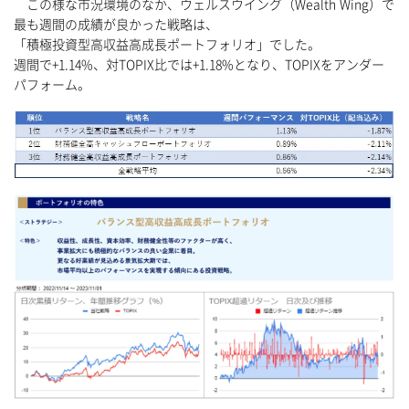
この様な市況環境のなか、ウェルスウイング（Wealth Wing）で
最も週間の成績が良かった戦略は、
「積極投資型高収益高成長ポートフォリオ」でした。
週間で+1.14%、対TOPIX比では+1.18%となり、TOPIXをアンダー
パフォーム。