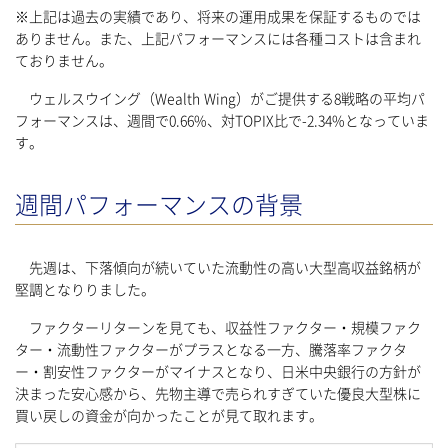
※上記は過去の実績であり、将来の運用成果を保証するものでは
ありません。また、上記パフォーマンスには各種コストは含まれ
ておりません。
ウェルスウイング（Wealth Wing）がご提供する8戦略の平均パ
フォーマンスは、週間で0.66%、対TOPIX比で-2.34%となっていま
す。
週間パフォーマンスの背景
先週は、下落傾向が続いていた流動性の高い大型高収益銘柄が
堅調となりりました。
ファクターリターンを見ても、収益性ファクター・規模ファク
ター・流動性ファクターがプラスとなる一方、騰落率ファクタ
ー・割安性ファクターがマイナスとなり、日米中央銀行の方針が
決まった安心感から、先物主導で売られすぎていた優良大型株に
買い戻しの資金が向かったことが見て取れます。