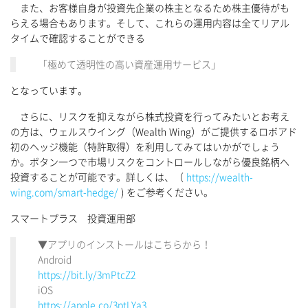
また、お客様自身が投資先企業の株主となるため株主優待がも
らえる場合もあります。そして、これらの運用内容は全てリアル
タイムで確認することができる
「極めて透明性の高い資産運用サービス」
となっています。
さらに、リスクを抑えながら株式投資を行ってみたいとお考え
の方は、ウェルスウイング（Wealth Wing）がご提供するロボアド
初のヘッジ機能（特許取得）を利用してみてはいかがでしょう
か。ボタン一つで市場リスクをコントロールしながら優良銘柄へ
投資することが可能です。詳しくは、（
https://wealth-
wing.com/smart-hedge/
) をご参考ください。
スマートプラス 投資運用部
▼アプリのインストールはこちらから！
Android
https://bit.ly/3mPtcZ2
iOS
https://apple.co/3ptLYa3