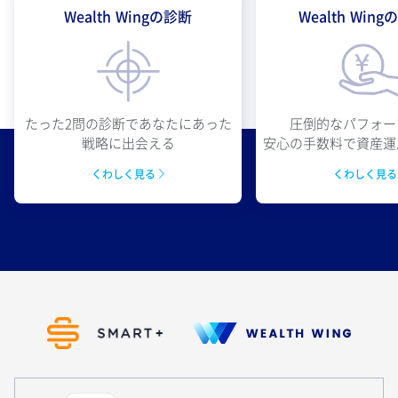
Wealth Wingの診断
Wealth Win
圧倒的なパフォー
たった2問の診断であなたにあった
安心の手数料で資産運
戦略に出会える
くわしく見
くわしく見る