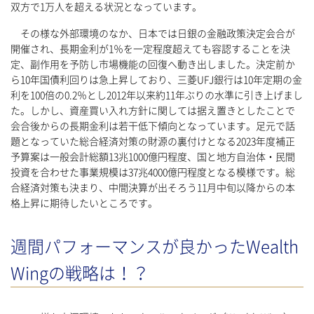
双方で1万人を超える状況となっています。
その様な外部環境のなか、日本では日銀の金融政策決定会合が
開催され、長期金利が1％を一定程度超えても容認することを決
定、副作用を予防し市場機能の回復へ動き出しました。決定前か
ら10年国債利回りは急上昇しており、三菱UFJ銀行は10年定期の金
利を100倍の0.2％とし2012年以来約11年ぶりの水準に引き上げまし
た。しかし、資産買い入れ方針に関しては据え置きとしたことで
会合後からの長期金利は若干低下傾向となっています。足元で話
題となっていた総合経済対策の財源の裏付けとなる2023年度補正
予算案は一般会計総額13兆1000億円程度、国と地方自治体・民間
投資を合わせた事業規模は37兆4000億円程度となる模様です。総
合経済対策も決まり、中間決算が出そろう11月中旬以降からの本
格上昇に期待したいところです。
週間パフォーマンスが良かったWealth
Wingの戦略は！？