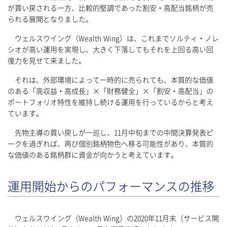
が買い戻される一方、比較的堅調であった割安・高配当銘柄が売
られる展開となりました。
ウェルスウイング（Wealth Wing）は、これまでソルティ・ノレ
シオが高い運用を実現し、大きく下落してもそれを上回る高い回
復力を見せて来ました。
それは、外部環境によって一時的に売られても、本質的な価値
のある「高収益・高成長」×「財務健全」×「割安・高配当」の
ポートフォリオ特性を維持し続ける運用を行っているからと考え
ています。
先物主導の買い戻しが一巡し、11月中旬までの中間決算発表ピ
ークを過ぎれば、再び個別銘柄物色へ移る可能性があり、本質的
な価値のある銘柄群に資金が向かうと考えています。
運用開始からのパフォーマンスの推移
ウェルスウイング（Wealth Wing）の2020年11月末（サービス開