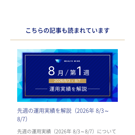
こちらの記事も読まれています
先週の運用実績を解説（2026年 8/3～
先週
8/7）
7/3
先週の運用実績（2026年 8/3～8/7）について
先週の