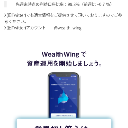
先週末時点の利益口座比率：99.8％（前週比 +0.7 ％）
X(旧Twitter)でも適宜情報をご提供させて頂いておりますのでご参
考ください。
X(旧Twitter)アカウント： @wealth_wing