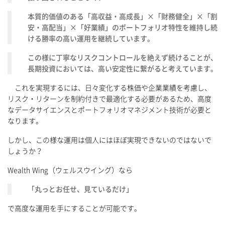
本質的価値のある「高収益・高成長」×「財務健全」×「割
安・高配当」×「好業績」のポートフォリオ特性を維持し続
ける勝率の高い運用を継続しています。
この様に丁寧なリスクコントロールを絶えず続けることが、
長期投資においては、高い安定性に繋がると考えています。
これを実現するには、日々変化する株価や企業業績を考慮し、
リスク・リターンを制約付きで最適化する必要があるため、高度
なデータサイエンスとポートフォリオマネジメント技術が必要と
なります。
しかし、この様な運用は個人にはほぼ実現できないのではないで
しょうか？
Wealth Wing（ウェルスウイング）なら
「丸っとお任せ、見ているだけ」
で高度な運用を手にすることが可能です。