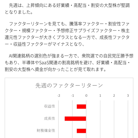
先週は、上昇傾向にある好業績・高配当・割安の大型株が堅調
となりました。
ファクターリターンを見ても、騰落率ファクター・割安性ファ
クター・規模ファクター・予想修正サプライズファクター・株主
還元性ファクターが大きくプラスとなる一方で、成長性ファクタ
ー・収益性ファクターがマイナスとなり、
AI関連銘柄の選別色が強まる一方で、衆院選での自民党圧勝予想
もあり、半導体やSaaS関連の割高銘柄を避け、好業績・高配当・
割安の大型株へ資金が向かったことが見て取れます。