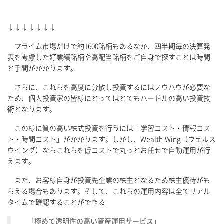
↓↓↓↓↓↓↓
プライム市場だけで約1600銘柄もあるなか、四半期毎の決算発
表を考慮した好業績銘柄や高配当銘柄をご自身で探すことは時間
と手間がかかります。
さらに、これらを高度に分散し投資するにはノウハウが必要な
ため、個人投資家の皆様にとってはとてもハードルの高い投資技
術となります。
この様に質の高い株式投資を行うには「学習コスト・情報コス
ト・時間コスト」がかかります。しかし、Wealth Wing（ウェルス
ウイング）ならこれらを低コストで丸っとお任せで自動運用が行
えます。
また、お客様自身が投資先企業の株主となるため株主優待がも
らえる場合もあります。そして、これらの運用内容は全てリアル
タイムで確認することができる
「極めて透明性の高い資産運用サービス」