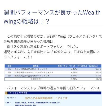
週間パフォーマンスが良かったWealth
Wingの戦略は！？
この様な市況環境のなか、Wealth Wing（ウェルスウイング）で
最も週間の成績が良かった戦略は、
「低リスク高収益高成長ポートフォリオ」でした。
週間で+6.74%、対TOPIX比では+3.02%となり、TOPIXを大幅にア
ウトパフォーム！！
・パフォーマンストップ戦略の過去１年間の日次パフォーマンス