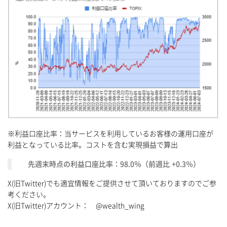
※利益口座比率：当サービスを利用しているお客様の運用口座が
利益となっている比率。コストを含む実現損益で算出
先週末時点の利益口座比率：98.0％（前週比 +0.3％）
X(旧Twitter)でも適宜情報をご提供させて頂いておりますのでご参
考ください。
X(旧Twitter)アカウント： @wealth_wing