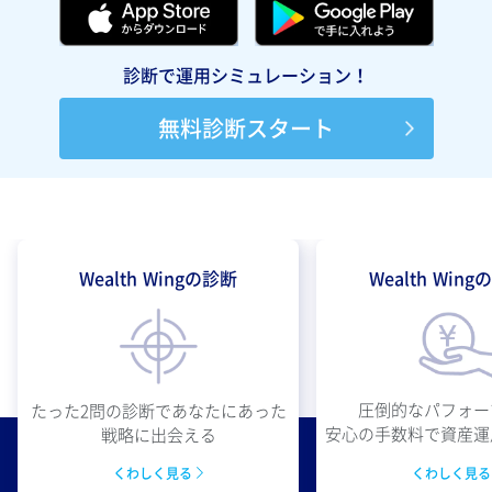
診断で運用シミュレーション！
無料診断スタート
Wealth Wingの診断
Wealth Win
圧倒的なパフォー
たった2問の診断であなたにあった
安心の手数料で資産運
戦略に出会える
くわしく見
くわしく見る