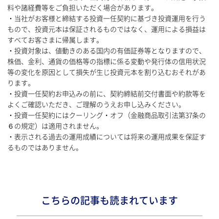
料や諸経費等をご負担いただく場合があります。
・当社がお客様と締結する投資一任契約に基づき投資運用を行う
もので、投資元本は保証されるものではなく、運用による損益は
すべてお客さまに帰属します。
・投資対象は、値動きのある国内の有価証券等となりますので、
株価、金利、通貨の価格等の指標に係る変動や発行体の信用状況
等の変化を原因として損失が生じ投資元本を割り込むおそれがあ
ります。
・投資一任契約お申込みの前に、契約締結前交付書面や約款等を
よくご確認いただき、ご理解のうえお申し込みください。
・投資一任契約にはクーリング・オフ（金融商品取引法第37条の
６の規定）は適用されません。
・表示される過去の運用成績については将来の運用成果を保証す
るものではありません。
こちらの記事も読まれています