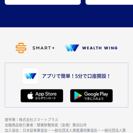
アプリで簡単！5分で口座開設！
商号等：株式会社スマートプラス
金融商品取引業者：関東財務局長（金商）第3031号
加入協会：日本証券業協会・一般社団法人資産運用業協会・一般社団法人第