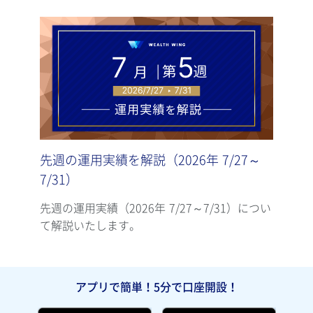
先週の運用実績を解説（2026年 7/27～
先週
7/31）
7/2
先週の運用実績（2026年 7/27～7/31）につい
先週の
て解説いたします。
て解
アプリで簡単！5分で口座開設！