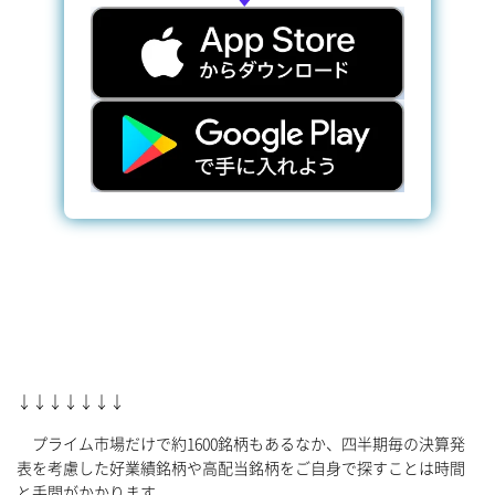
↓↓↓↓↓↓↓
プライム市場だけで約1600銘柄もあるなか、四半期毎の決算発
表を考慮した好業績銘柄や高配当銘柄をご自身で探すことは時間
と手間がかかります。