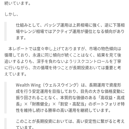
続いています。
しかし、
仕組みとして、パッシブ運用は上昇相場に強く、逆に下落相
場やレンジ相場ではアクティブ運用が優位となる傾向があり
ます。
本レポートでは度々申し上げておりますが、市場の物色傾向は
循環しており、永遠に同じ傾向が続くことはなく、結果を見て後
追いするよりも、深手を負わないようリスクコントロールを丁寧
に行いながら、次の循環を待つことが長期投資おいては重要と考
えています。
Wealth Wing（ウェルスウイング）は、長期運用で資産形
成を行う安定運用を目指しており、目先の大きな価格変動に
振り回されることなく、本質的な価値のある「高収益・高成
長」×「財務健全」×「割安・高配当」のポートフォリオ特
性を維持し続ける勝率の高い運用を継続しています。
このことが長期投資においては、高い安定性に繋がると考え
ています。