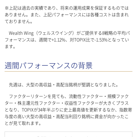
※上記は過去の実績であり、将来の運用成果を保証するものでは
ありません。また、上記パフォーマンスには各種コストは含まれ
ておりません。
Wealth Wing（ウェルスウイング）がご提供する8戦略の平均パ
フォーマンスは、週間で+1.12%、対TOPIX比で-1.53%となってい
ます。
週間パフォーマンスの背景
先週は、大型の高収益・高配当銘柄が堅調となりました。
ファクターリターンを見ても、流動性ファクター・規模ファク
ター・株主還元性ファクター・収益性ファクターが大きくプラス
となり、TOPIXが34年半ぶりに史上最高値を更新するなか、指数寄
与度の高い大型の高収益・高配当利回り銘柄に資金が向かったこ
とが見て取れます。