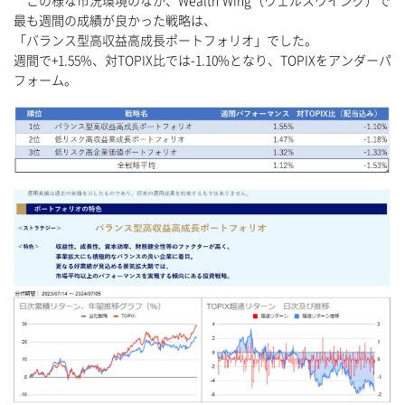
この様な市況環境のなか、Wealth Wing（ウェルスウイング）で
最も週間の成績が良かった戦略は、
「バランス型高収益高成長ポートフォリオ」でした。
週間で+1.55%、対TOPIX比では-1.10%となり、TOPIXをアンダーパ
フォーム。