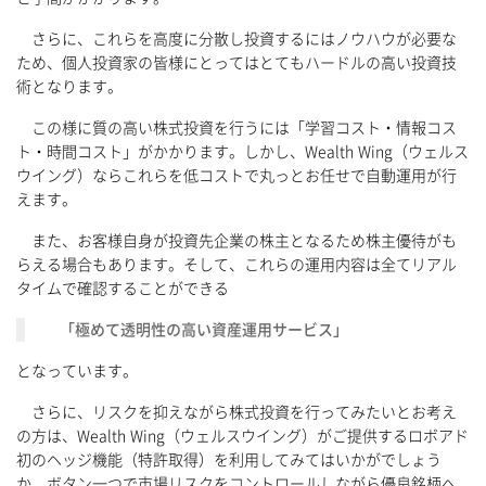
さらに、これらを高度に分散し投資するにはノウハウが必要な
ため、個人投資家の皆様にとってはとてもハードルの高い投資技
術となります。
この様に質の高い株式投資を行うには「学習コスト・情報コス
ト・時間コスト」がかかります。しかし、Wealth Wing（ウェルス
ウイング）ならこれらを低コストで丸っとお任せで自動運用が行
えます。
また、お客様自身が投資先企業の株主となるため株主優待がも
らえる場合もあります。そして、これらの運用内容は全てリアル
タイムで確認することができる
「極めて透明性の高い資産運用サービス」
となっています。
さらに、リスクを抑えながら株式投資を行ってみたいとお考え
の方は、Wealth Wing（ウェルスウイング）がご提供するロボアド
初のヘッジ機能（特許取得）を利用してみてはいかがでしょう
か。ボタン一つで市場リスクをコントロールしながら優良銘柄へ