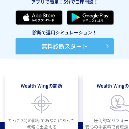
アプリで簡単！5分で口座開設！
診断で運用シミュレーション！
無料診断スタート
Wealth Wingの診断
Wealth Win
圧倒的なパフォー
たった2問の診断であなたにあった
安心の手数料で資産運
戦略に出会える