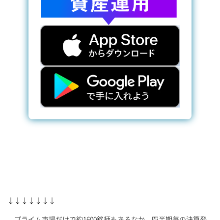
↓↓↓↓↓↓↓
プライム市場だけで約1600銘柄もあるなか、四半期毎の決算発