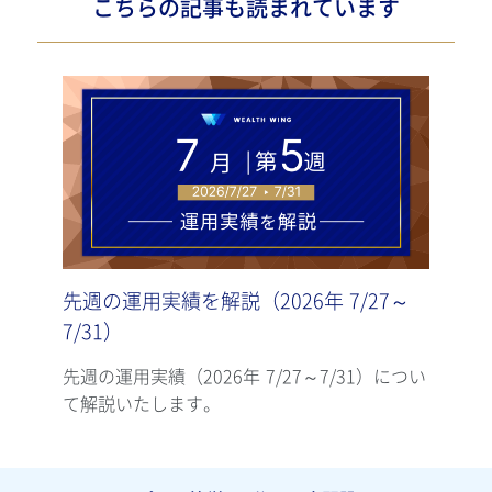
こちらの記事も読まれています
先週の運用実績を解説（2026年 7/27～
先週
7/31）
7/2
先週の運用実績（2026年 7/27～7/31）につい
先週の
て解説いたします。
て解