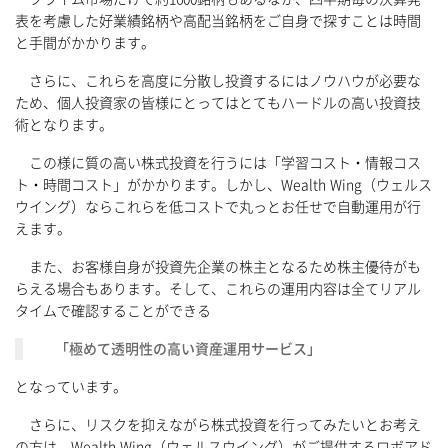
表を考慮した好業績銘柄や高配当銘柄をご自身で探すことは時間
と手間がかかります。
さらに、これらを高度に分散し投資するにはノウハウが必要な
ため、個人投資家の皆様にとってはとてもハードルの高い投資技
術となります。
この様に質の高い株式投資を行うには「学習コスト・情報コス
ト・時間コスト」がかかります。しかし、Wealth Wing（ウェルス
ウイング）ならこれらを低コストで丸っとお任せで自動運用が行
えます。
また、お客様自身が投資先企業の株主となるため株主優待がも
らえる場合もあります。そして、これらの運用内容は全てリアル
タイムで確認することができる
「極めて透明性の高い資産運用サービス」
となっています。
さらに、リスクを抑えながら株式投資を行ってみたいとお考え
の方は、Wealth Wing（ウェルスウイング）がご提供するロボアド