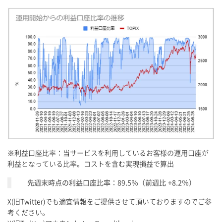
※利益口座比率：当サービスを利用しているお客様の運用口座が
利益となっている比率。コストを含む実現損益で算出
先週末時点の利益口座比率：89.5％（前週比 +8.2％）
X(旧Twitter)でも適宜情報をご提供させて頂いておりますのでご参
考ください。