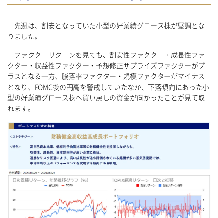
先週は、割安となっていた小型の好業績グロース株が堅調とな
りました。
ファクターリターンを見ても、割安性ファクター・成長性ファ
クター・収益性ファクター・予想修正サプライズファクターがプ
ラスとなる一方、騰落率ファクター・規模ファクターがマイナス
となり、FOMC後の円高を警戒していたなか、下落傾向にあった小
型の好業績グロース株へ買い戻しの資金が向かったことが見て取
れます。