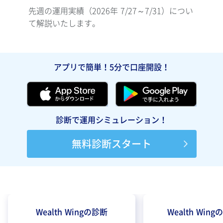
先週の運用実績（2026年 7/27～7/31）につい
先週の
て解説いたします。
て解
アプリで簡単！5分で口座開設！
診断で運用シミュレーション！
無料診断スタート
Wealth Wingの診断
Wealth Win