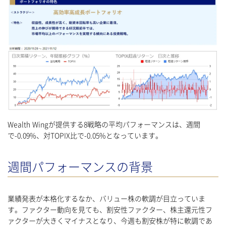
Wealth Wingが提供する8戦略の平均パフォーマンスは、週間
で-0.09%、対TOPIX比で-0.05%となっています。
週間パフォーマンスの背景
業績発表が本格化するなか、バリュー株の軟調が目立っていま
す。ファクター動向を見ても、割安性ファクター、株主還元性フ
ァクターが大きくマイナスとなり、今週も割安株が特に軟調であ