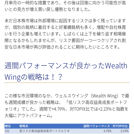
月単月の一時的な措置であり、その後は回復に向かう可能性が高
いとの見方が増え買い戻し優勢となりました。
未だ日本株市場は外部環境に起因するリスクは多く残っています
が、個別の銘柄に着目すると好業績銘柄も多く、増配や自社株買
いを行う企業も増えています。しばらくは上下を繰り返す相場展
開となるかもしれませんが、リスク要因が一つ一つクリアされ割
安な日本市場が再び評価されることに期待したいところです。
週間パフォーマンスが良かったWealth
Wingの戦略は！？
この様な市況環境のなか、ウェルスウイング（Wealth Wing）で最
も週間成績が良かった戦略は、 「低リスク高収益高成長ポートフ
ォリオ」でした。 週間で+4.79％、対TOPIX比では+2.23％と指数を
大幅にアウトパフォーム。