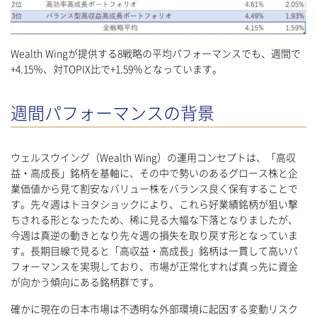
Wealth Wingが提供する8戦略の平均パフォーマンスでも、週間で
+4.15％、対TOPIX比で+1.59％となっています。
週間パフォーマンスの背景
ウェルスウイング（Wealth Wing）の運用コンセプトは、「高収
益・高成長」銘柄を基軸に、その中で勢いのあるグロース株と企
業価値から見て割安なバリュー株をバランス良く保有することで
す。先々週はトヨタショックにより、これら好業績銘柄が狙い撃
ちされる形となったため、稀に見る大幅な下落となりましたが、
今週は真逆の動きとなり先々週の損失を取り戻す形となっていま
す。長期目線で見ると「高収益・高成長」銘柄は一貫して高いパ
フォーマンスを実現しており、市場が正常化すれば真っ先に資金
が向かう傾向にある銘柄群です。
確かに現在の日本市場は不透明な外部環境に起因する変動リスク