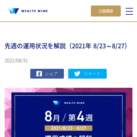
口座開設
先週の運用状況を解説（2021年 8/23～8/27）
2021/08/31
シェア
ツイート