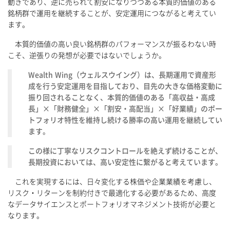
動きであり、逆に売られて割安になりつつある本質的価値のある
銘柄群で運用を継続することが、安定運用につながると考えてい
ます。
本質的価値の高い良い銘柄群のパフォーマンスが振るわない時
こそ、逆張りの発想が必要ではないでしょうか。
Wealth Wing（ウェルスウイング）は、長期運用で資産形
成を行う安定運用を目指しており、目先の大きな価格変動に
振り回されることなく、本質的価値のある「高収益・高成
長」×「財務健全」×「割安・高配当」×「好業績」のポー
トフォリオ特性を維持し続ける勝率の高い運用を継続してい
ます。
この様に丁寧なリスクコントロールを絶えず続けることが、
長期投資においては、高い安定性に繋がると考えています。
これを実現するには、日々変化する株価や企業業績を考慮し、
リスク・リターンを制約付きで最適化する必要があるため、高度
なデータサイエンスとポートフォリオマネジメント技術が必要と
なります。