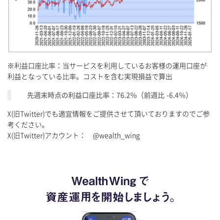
※利益口座比率：当サービスを利用しているお客様の運用口座が
利益となっている比率。コストを含む実現損益で算出
先週末時点の利益口座比率：76.2％（前週比 -6.4％）
X(旧Twitter)でも適宜情報をご提供させて頂いておりますのでご参
考ください。
X(旧Twitter)アカウント： @wealth_wing