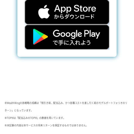
※WealthWingの各戦略の成績は「税引き前、配当込み、かつ各種コストを差し引く前のモデルポートフォリオのリ
ターン」となっています。
※TOPIXは「配当込みのTOPIX」の数値を用いています。
※本記事の内容は本サービスの将来リターンを保証するものではありません。