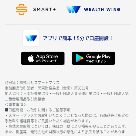
アプリで簡単！5分で口座開設！
商号等：株式会社スマートプラス
金融商品取引業者：関東財務局長（金商）第3031号
加入協会：日本証券業協会・一般社団法人資産運用業協会・一般社団法人第
二種金融商品取引業協会
＜重要事項＞
■口座開設・お取引に関するご留意事項
・スマートプラスでお取引いただくこととなった際には、各商品等に所定の
手数料や諸経費等をご負担いただく場合があります。
・株式のお取引については、株価の下落により損失を被ることがあります。
また、倒産等、発行会社の財務状態の悪化により損失を被ることがありま