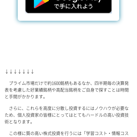
↓↓↓↓↓↓↓
プライム市場だけで約1600銘柄もあるなか、四半期毎の決算発
表を考慮した好業績銘柄や高配当銘柄をご自身で探すことは時間
と手間がかかります。
さらに、これらを高度に分散し投資するにはノウハウが必要な
ため、個人投資家の皆様にとってはとてもハードルの高い投資技
術となります。
この様に質の高い株式投資を行うには「学習コスト・情報コス