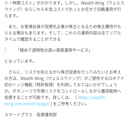
ト・時間コスト」がかかります。しかし、Wealth Wing（ウェルス
ウイング）ならこれらを低コストで丸っとお任せで自動運用が行
えます。
また、お客様自身が投資先企業の株主となるため株主優待がも
らえる場合もあります。そして、これらの運用内容は全てリアル
タイムで確認することができる
「極めて透明性の高い資産運用サービス」
となっています。
さらに、リスクを抑えながら株式投資を行ってみたいとお考え
の方は、Wealth Wing（ウェルスウイング）がご提供するロボアド
初のヘッジ機能（特許取得）を利用してみてはいかがでしょう
か。ボタン一つで市場リスクをコントロールしながら優良銘柄へ
投資することが可能です。詳しくは、（
https://wealth-
wing.com/smart-hedge/
) をご参考ください。
スマートプラス 投資運用部