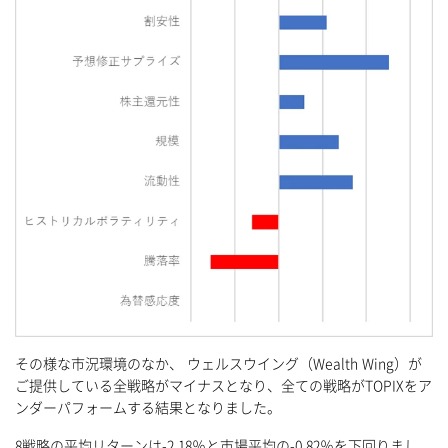
その様な市況環境のなか、 ウェルスウイング（Wealth Wing）が
ご提供している全戦略がマイナスとなり、全ての戦略がTOPIXをア
ンダーパフォームする結果となりました。
8戦略の平均リターンは-2.18％と市場平均の-0.82％を下回りまし