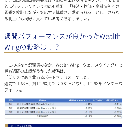
り、日銀の高田審議委員は「追加利上げ以降もギアシフトを段階
的に行っていくという視点も重要」「経済・物価・金融情勢への
影響を検証しながら対応する慎重さが求められる」とし、さらな
る利上げも視野に入れている考えを示しました。
週間パフォーマンスが良かったWealth
Wingの戦略は！？
この様な市況環境のなか、Wealth Wing（ウェルスウイング）で
最も週間の成績が良かった戦略は、
「低リスク高企業価値ポートフォリオ」でした。
週間で-1.63%、対TOPIX比では-0.81%となり、TOPIXをアンダーパ
フォーム。