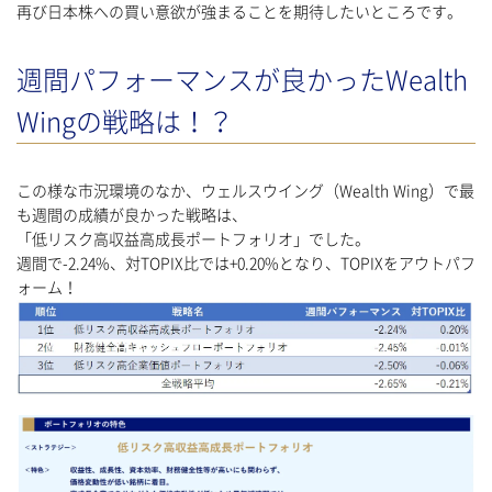
再び日本株への買い意欲が強まることを期待したいところです。
週間パフォーマンスが良かったWealth
Wingの戦略は！？
この様な市況環境のなか、ウェルスウイング（Wealth Wing）で最
も週間の成績が良かった戦略は、
「低リスク高収益高成長ポートフォリオ」でした。
週間で-2.24%、対TOPIX比では+0.20%となり、TOPIXをアウトパフ
ォーム！