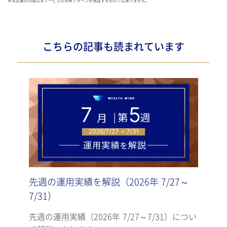
※本記事の内容は本サービスの将来リターンを保証するものではありません。
こちらの記事も読まれています
先週の運用実績を解説（2026年 7/27～
先週
7/31）
7/2
先週の運用実績（2026年 7/27～7/31）につい
先週の