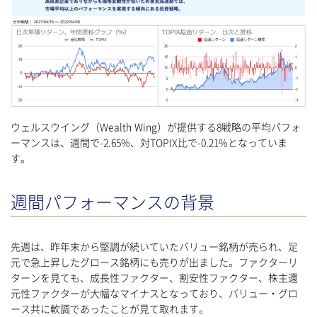
ウェルスウイング（Wealth Wing）が提供する8戦略の平均パフォ
ーマンスは、週間で-2.65%、対TOPIX比で-0.21%となっていま
す。
週間パフォーマンスの背景
先週は、昨年末から堅調が続いていたバリュー銘柄が売られ、足
元で急上昇したグロース銘柄にも売りが出ました。ファクターリ
ターンを見ても、成長性ファクター、割安性ファクター、株主還
元性ファクターが大幅なマイナスとなっており、バリュー・グロ
ース共に軟調であったことが見て取れます。