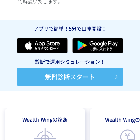
て解説いたします。
て解
アプリで簡単！5分で口座開設！
診断で運用シミュレーション！
無料診断スタート
Wealth Wingの診断
Wealth Win