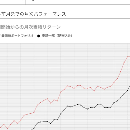
ら前月までの月次パフォーマンス