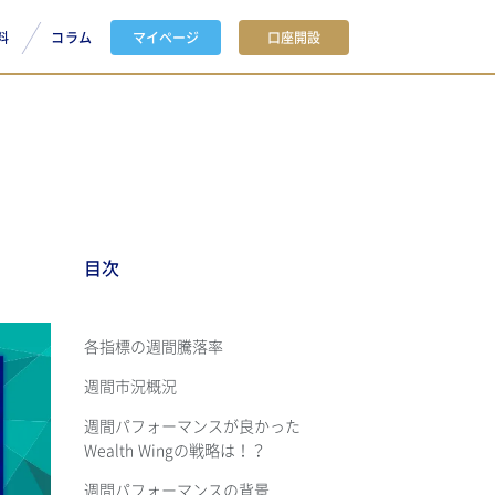
料
コラム
マイページ
口座開設
目次
各指標の週間騰落率
週間市況概況
週間パフォーマンスが良かった
Wealth Wingの戦略は！？
週間パフォーマンスの背景