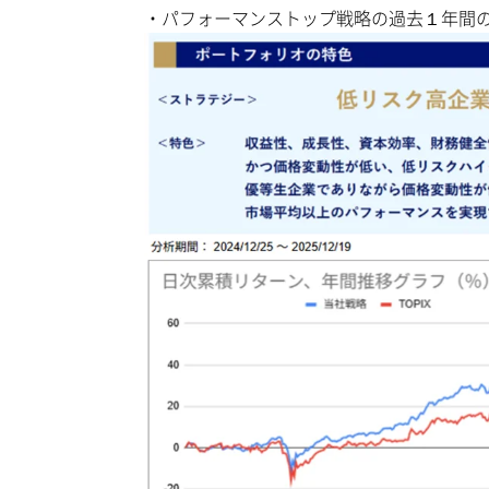
・パフォーマンストップ戦略の過去１年間