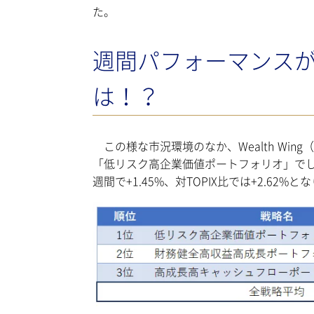
た。
週間パフォーマンスが良か
は！？
この様な市況環境のなか、Wealth Wi
「低リスク高企業価値ポートフォリオ」で
週間で+1.45%、対TOPIX比では+2.62