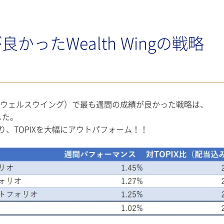
ったWealth Wingの戦略
ng（ウェルスウイング）で最も週間の成績が良かった戦略は、
した。
%となり、TOPIXを大幅にアウトパフォーム！！