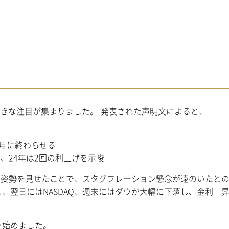
大きな注目が集まりました。 発表された声明文によると、
月に終わらせる
つ、24年は2回の利上げを示唆
う姿勢を見せたことで、スタグフレーション懸念が遠のいたと
、翌日にはNASDAQ、週末にはダウが大幅に下落し、金利上
り始めました。