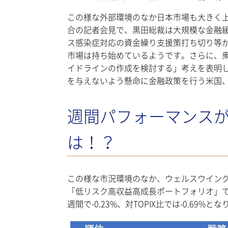
この様な外部環境のなか日本市場も大きく
合の記者会見で、黒田総裁は大規模な金融緩
ス感染症対応の資金繰り支援策打ち切り等
市場は持ち始めているようです。さらに、
イドラインの作成を検討する」考えを表明
を与えないよう懸命に金融政策を行う米国
週間パフォーマンスが良か
は！？
この様な市況環境のなか、ウェルスウイング（W
「低リスク高収益高成長ポートフォリオ」
週間で-0.23%、対TOPIX比では-0.69%