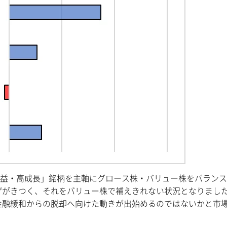
は「高収益・高成長」銘柄を主軸にグロース株・バリュー株をバラン
げがきつく、それをバリュー株で補えきれない状況となりまし
金融緩和からの脱却へ向けた動きが出始めるのではないかと市