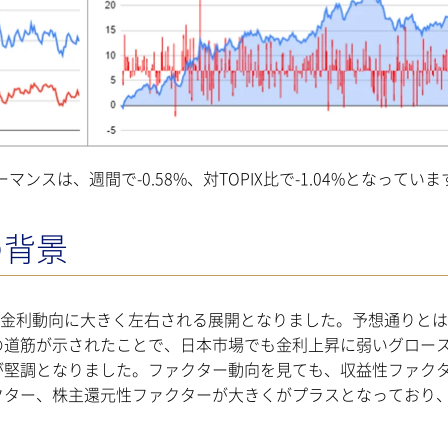
ーマンスは、週間で-0.58%、対TOPIX比で-1.04%となっていま
の背景
め金利動向に大きく左右される展開となりました。予想通りと
の道筋が示されたことで、日本市場でも金利上昇に弱いグロー
が堅調となりました。ファクター動向を見ても、収益性ファク
クター、株主還元性ファクターが大きくがプラスとなっており