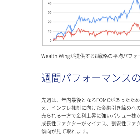
Wealth Wingが提供する8戦略の平均パフォ
週間パフォーマンス
先週は、年内最後となるFOMCがあったた
え、インフレ抑制に向けた金融引き締めへ
売られる一方で金利上昇に強いバリュー株
成長性ファクターがマイナス、割安性ファ
傾向が見て取れます。