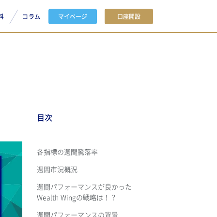
料
コラム
マイページ
口座開設
目次
各指標の週間騰落率
週間市況概況
週間パフォーマンスが良かった
Wealth Wingの戦略は！？
週間パフォーマンスの背景