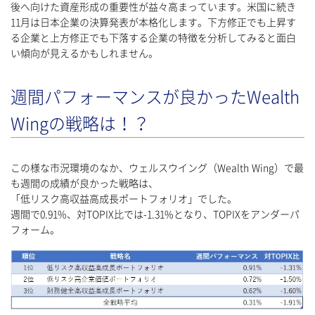
後へ向けた資産形成の重要性が益々高まっています。米国に続き
11月は日本企業の決算発表が本格化します。下方修正でも上昇す
る企業と上方修正でも下落する企業の特徴を分析してみると面白
い傾向が見えるかもしれません。
週間パフォーマンスが良かったWealth
Wingの戦略は！？
この様な市況環境のなか、ウェルスウイング（Wealth Wing）で最
も週間の成績が良かった戦略は、
「低リスク高収益高成長ポートフォリオ」でした。
週間で0.91%、対TOPIX比では-1.31%となり、TOPIXをアンダーパ
フォーム。