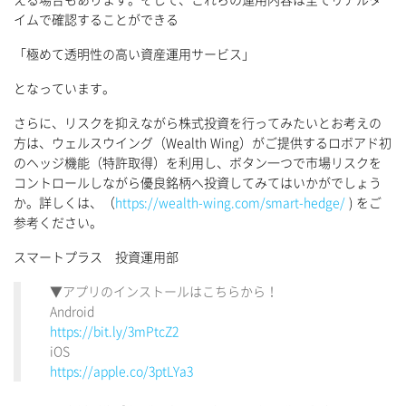
える場合もあります。そして、これらの運用内容は全てリアルタ
イムで確認することができる
「極めて透明性の高い資産運用サービス」
となっています。
さらに、リスクを抑えながら株式投資を行ってみたいとお考えの
方は、ウェルスウイング（Wealth Wing）がご提供するロボアド初
のヘッジ機能（特許取得）を利用し、ボタン一つで市場リスクを
コントロールしながら優良銘柄へ投資してみてはいかがでしょう
か。詳しくは、（
https://wealth-wing.com/smart-hedge/
) をご
参考ください。
スマートプラス 投資運用部
▼アプリのインストールはこちらから！
Android
https://bit.ly/3mPtcZ2
iOS
https://apple.co/3ptLYa3