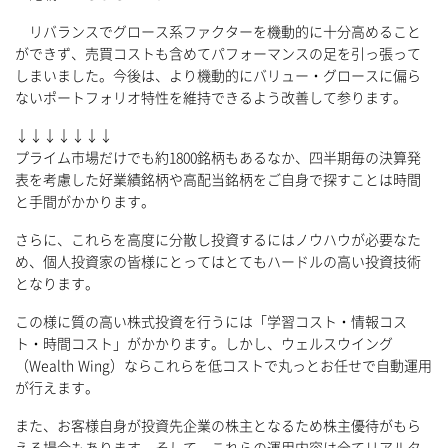
リバランスでグロース系ファクターを機動的に十分高めること
ができず、売買コストも含めてパフォーマンスの足を引っ張って
しまいました。今後は、より機動的にバリュー・グロースに偏ら
ないポートフォリオ特性を維持できるよう改善して参ります。
↓↓↓↓↓↓↓
プライム市場だけでも約1800銘柄もあるなか、四半期毎の決算発
表を考慮した好業績銘柄や高配当銘柄をご自身で探すことは時間
と手間がかかります。
さらに、これらを高度に分散し投資するにはノウハウが必要なた
め、個人投資家の皆様にとってはとてもハードルの高い投資技術
となります。
この様に質の高い株式投資を行うには「学習コスト・情報コス
ト・時間コスト」がかかります。しかし、ウェルスウイング
（Wealth Wing）ならこれらを低コストで丸っとお任せで自動運用
が行えます。
また、お客様自身が投資先企業の株主となるため株主優待がもら