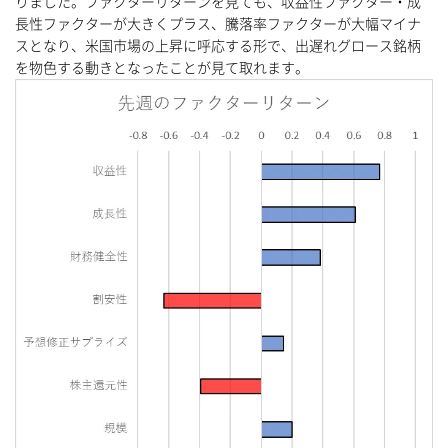
りました。ファクターリターンを見ても、収益性ファクター・成
長性ファクターが大きくプラス、騰落率ファクターが大幅マイナ
スとなり、米国市場の上昇に呼応する形で、出遅れグロース銘柄
を物色する動きとなったことが見て取れます。