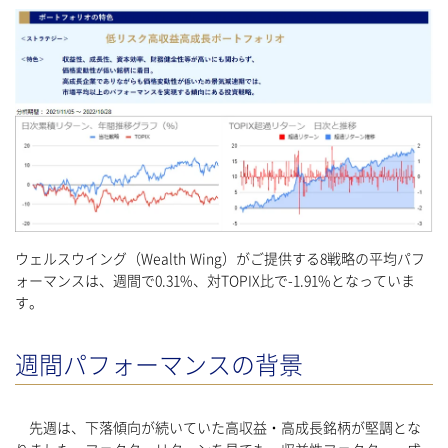
ウェルスウイング（Wealth Wing）がご提供する8戦略の平均パフ
ォーマンスは、週間で0.31%、対TOPIX比で-1.91%となっていま
す。
週間パフォーマンスの背景
先週は、下落傾向が続いていた高収益・高成長銘柄が堅調とな