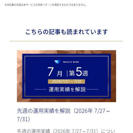
※本記事の内容は本サービスの将来リターンを保証するものではありません。
こちらの記事も読まれています
先週の運用実績を解説（2026年 7/27～
先週
7/31）
7/2
先週の運用実績（2026年 7/27～7/31）につい
先週の