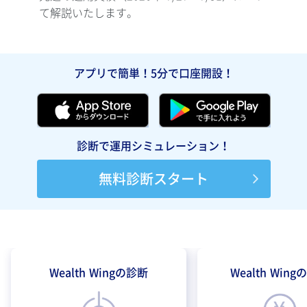
て解説いたします。
て解
アプリで簡単！5分で口座開設！
診断で運用シミュレーション！
無料診断スタート
Wealth Wingの診断
Wealth Win