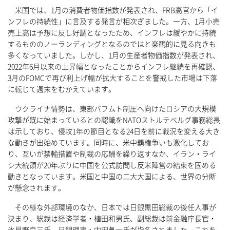
米国では、1月の消費者物価指数が発表され、FRB高官から「イ
ンフレの持続性」に言及する発言が相次ぎました。一方、1月小売
売上高は予想に反し好調となったため、インフレは緩やかに持続
するもののノーランディングとなるのではと楽観的に見る向きも
多くなっていました。しかし、1月の生産者物価指数が発表され、
2022年6月以来の上昇幅となったことからインフレ継続を再確認、
3月のFOMCで再び利上げ幅が拡大することを警戒した市場は下落
に転じて週末をむかえています。
ウクライナ情勢は、東部バフムト制圧へ向けたロシアの大規模
攻撃が既に始まっているとの認識をNATOストルテベルグ事務総長
は示しており、侵攻1年の節目となる24日を前に戦況を変える大き
な動きが出始めています。同時に、米中覇権争いも激化してお
り、互いが禁輸措置や制裁の応酬を繰り返すなか、イラン・ライ
シ大統領が20年ぶりに中国を公式訪問し反米陣営の結束を固める
動きとなっています。米国と中国の二大大国による、世界の分断
が懸念されます。
その様な外部環境のなか、日本では日銀黒田総裁の後任人事が
決まり、総裁は経済学者・植田和男氏、副総裁は前金融庁長官・