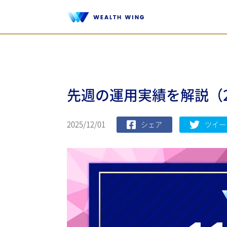
先週の運用実績を解説（202
2025/12/01
シェア
ツイー