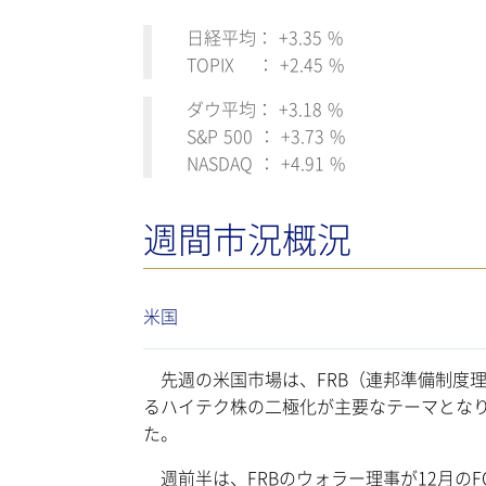
日経平均： +3.35 %
TOPIX ： +2.45 %
ダウ平均： +3.18 %
S&P 500 ： +3.73 %
NASDAQ ： +4.91 %
週間市況概況
米国
先週の米国市場は、FRB（連邦準備制度理
るハイテク株の二極化が主要なテーマとな
た。
週前半は、FRBのウォラー理事が12月の