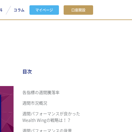
料
コラム
マイページ
口座開設
目次
各指標の週間騰落率
週間市況概況
週間パフォーマンスが良かった
Wealth Wingの戦略は！？
週間パフォーマンスの背景