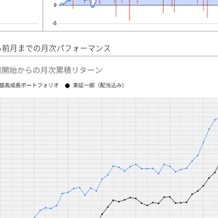
ら前月までの月次パフォーマンス