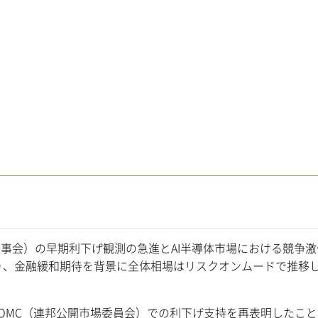
事会）の早期利下げ観測の急進とAI半導体市場における競争激
り、金融緩和期待を背景に全体相場はリスクオンムードで推移
FOMC（連邦公開市場委員会）での利下げ支持を再表明したこ