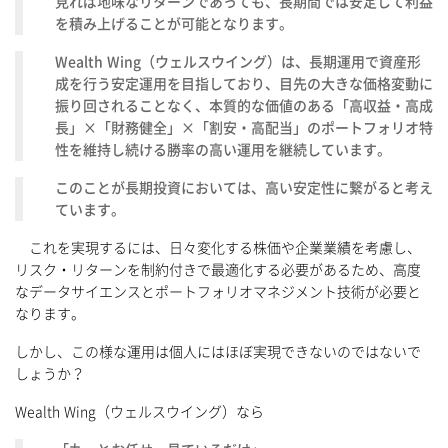
見れば地味なリターンであっても、長期間では安定して利益
を積み上げることが可能となります。
Wealth Wing（ウェルスウイング）は、長期運用で資産形
成を行う安定運用を目指しており、目先の大きな価格変動に
振り回されることなく、本質的な価値のある「高収益・高成
長」×「財務健全」×「割安・高配当」のポートフォリオ特
性を維持し続ける勝率の高い運用を継続しています。
このことが長期投資においては、高い安定性に繋がると考え
ています。
これを実現するには、日々変化する株価や企業業績を考慮し、
リスク・リターンを制約付きで最適化する必要があるため、高度
なデータサイエンスとポートフォリオマネジメント技術が必要と
なります。
しかし、この様な運用は個人にはほぼ実現できないのではないで
しょうか？
Wealth Wing（ウェルスウイング）なら