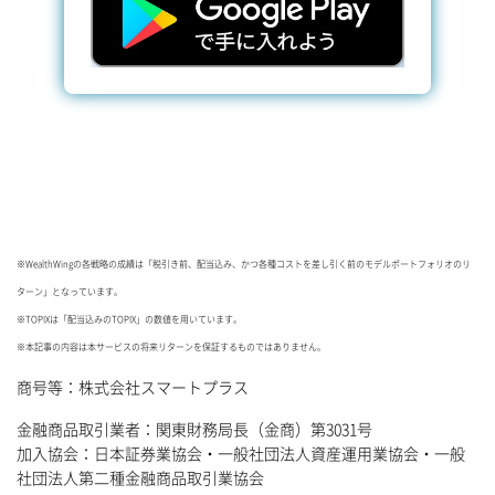
※WealthWingの各戦略の成績は「税引き前、配当込み、かつ各種コストを差し引く前のモデルポートフォリオのリ
ターン」となっています。
※TOPIXは「配当込みのTOPIX」の数値を用いています。
※本記事の内容は本サービスの将来リターンを保証するものではありません。
商号等：株式会社スマートプラス
金融商品取引業者：関東財務局長（金商）第3031号
加入協会：日本証券業協会・一般社団法人資産運用業協会・一般
社団法人第二種金融商品取引業協会