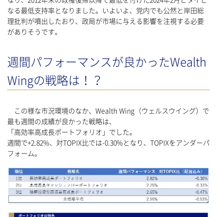
なり、2012年末の政権復帰以降で最低を付けた2024年2月とタイと
なる最低支持率となりました。いよいよ、党内でも公然と岸田総
理批判が噴出したおり、政局が市場に与える影響を注視する必要
がありそうです。
週間パフォーマンスが良かったWealth
Wingの戦略は！？
この様な市況環境のなか、Wealth Wing（ウェルスウイング）で
最も週間の成績が良かった戦略は、
「高効率高成長ポートフォリオ」でした。
週間で+2.82%、対TOPIX比では-0.30%となり、TOPIXをアンダーパ
フォーム。