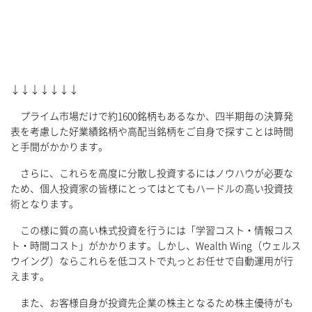
↓↓↓↓↓↓↓
プライム市場だけで約1600銘柄もあるなか、四半期毎の決算発
表を考慮した好業績銘柄や高配当銘柄をご自身で探すことは時間
と手間がかかります。
さらに、これらを高度に分散し投資するにはノウハウが必要な
ため、個人投資家の皆様にとってはとてもハードルの高い投資技
術となります。
この様に質の高い株式投資を行うには「学習コスト・情報コス
ト・時間コスト」がかかります。しかし、Wealth Wing（ウェルス
ウイング）ならこれらを低コストで丸っとお任せで自動運用が行
えます。
また、お客様自身が投資先企業の株主となるため株主優待がも