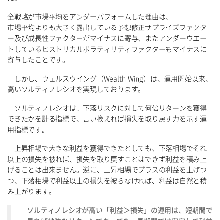
全戦略が市場平均をアンダーパフォームした理由は、
市場平均よりも大きく露出している予想修正サプライズファクタ
ー及び成長性ファクターがマイナスに寄与、またアンダーウエー
トしているヒストリカルボラティリティファクターもマイナスに
寄与したことです。
しかし、ウェルスウイング（Wealth Wing）は、運用開始以来、
高いソルティノレシオを実現しております。
ソルティノレシオは、下落リスクに対して何倍リターンを獲得
できたかを計る指標で、言い換えれば損失を取り戻す力を示す運
用指標です。
上昇相場で大きな利益を獲得できたとしても、下落相場でそれ
以上の損失を被れば、損失を取り戻すことはできず利益を積み上
げることは出来ません。逆に、上昇相場でプラスの利益を上げつ
つ、下落相場で利益以上の損失を被らなければ、利益は自然と積
み上がります。
ソルティノレシオが高い「利益＞損失」の運用は、短期間で